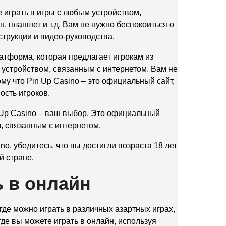
 играть в игры с любым устройством,
, планшет и т.д. Вам не нужно беспокоиться о
нструкции и видео-руководства.
атформа, которая предлагает игрокам из
 устройством, связанным с интернетом. Вам не
му что Pin Up Casino – это официальный сайт,
ость игроков.
 Up Casino – ваш выбор. Это официальный
м, связанным с интернетом.
o, убедитесь, что вы достигли возраста 18 лет
й стране.
ь в онлайн
где можно играть в различных азартных играх,
где вы можете играть в онлайн, используя