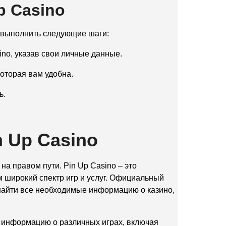
p Casino
о выполнить следующие шаги:
no, указав свои личные данные.
которая вам удобна.
ь.
 Up Casino
на правом пути. Pin Up Casino – это
м широкий спектр игр и услуг. Официальный
е найти все необходимые информацию о казино,
 информацию о различных играх, включая