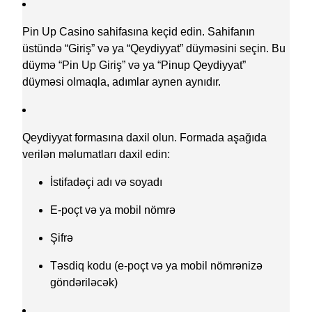
Pin Up Casino sahifasına keçid edin. Sahifanın
üstündə “Giriş” və ya “Qeydiyyat” düyməsini seçin. Bu
düymə “Pin Up Giriş” və ya “Pinup Qeydiyyat”
düyməsi olmaqla, adımlar aynen aynıdır.
Qeydiyyat formasına daxil olun. Formada aşağıda
verilən məlumatları daxil edin:
İstifadəçi adı və soyadı
E-poçt və ya mobil nömrə
Şifrə
Təsdiq kodu (e-poçt və ya mobil nömrənizə
göndəriləcək)