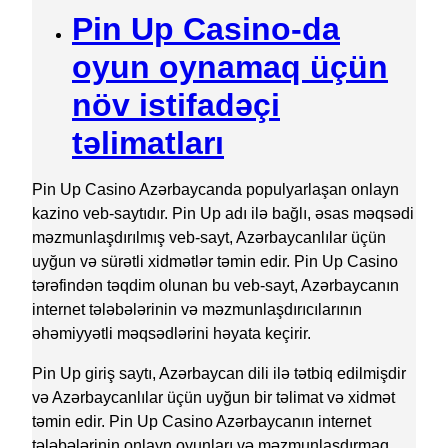
Pin Up Casino-da
oyun oynamaq üçün
növ istifadəçi
təlimatları
Pin Up Casino Azərbaycanda populyarlaşan onlayn
kazino veb-saytıdır. Pin Up adı ilə bağlı, əsas məqsədi
məzmunlaşdırılmış veb-sayt, Azərbaycanlılar üçün
uyğun və sürətli xidmətlər təmin edir. Pin Up Casino
tərəfindən təqdim olunan bu veb-sayt, Azərbaycanın
internet tələbələrinin və məzmunlaşdırıcılarının
əhəmiyyətli məqsədlərini həyata keçirir.
Pin Up giriş saytı, Azərbaycan dili ilə tətbiq edilmişdir
və Azərbaycanlılar üçün uyğun bir təlimat və xidmət
təmin edir. Pin Up Casino Azərbaycanın internet
tələbələrinin onlayn oyunları və məzmunlaşdırmaq