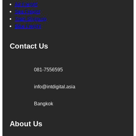
Air Freight
Sea Freight
Train Shipping
Bike Freight
Contact Us
081-7556595
info@intdigital.asia
Bangkok
About Us