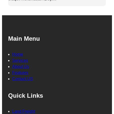
Main Menu
Home
Services
About Us
Features
Contact US
Quick Links
Land Freight