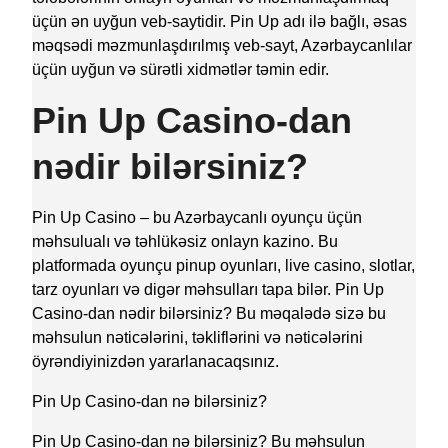
üçün ən uyğun veb-saytidir. Pin Up adı ilə bağlı, əsas
məqsədi məzmunlaşdırılmış veb-sayt, Azərbaycanlılar
üçün uyğun və sürətli xidmətlər təmin edir.
Pin Up Casino-dan
nədir bilərsiniz?
Pin Up Casino – bu Azərbaycanlı oyunçu üçün
məhsulualı və təhlükəsiz onlayn kazino. Bu
platformada oyunçu pinup oyunları, live casino, slotlar,
tarz oyunları və digər məhsulları tapa bilər. Pin Up
Casino-dan nədir bilərsiniz? Bu məqalədə sizə bu
məhsulun nəticələrini, təkliflərini və nəticələrini
öyrəndiyinizdən yararlanacaqsınız.
Pin Up Casino-dan nə bilərsiniz?
Pin Up Casino-dan nə bilərsiniz? Bu məhsulun