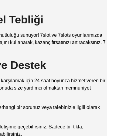
l Tebliği
mutluluğu sunuyor! 7slot ve 7slots oyunlarımızda
jını kullanarak, kazanç fırsatınızı artıracaksınız. 7
ve Destek
ri karşılamak için 24 saat boyunca hizmet veren bir
 konuda size yardımcı olmaktan memnuniyet
rhangi bir sorunuz veya talebinizle ilgili olarak
letişime geçebilirsiniz. Sadece bir tıkla,
bilirsiniz.