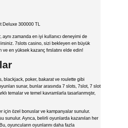
ot Deluxe
300000 TL
r, aynı zamanda en iyi kullanıcı deneyimi de
irsiniz. 7slots casino, sizi bekleyen en büyük
ın ve en yüksek kazanç fırslatını elde edin!
lar
, blackjack, poker, bakarat ve roulette gibi
oyunları sunar, bunlar arasında 7 slots, 7slot, 7 slot
arklı temalar ve temel kavramlarla tasarlanmıştır,
ler için özel bonuslar ve kampanyalar sunulur.
 sunulur. Ayrıca, belirli oyunlarda kazanılan her
. Bu, oyuncuların oyunlarını daha fazla