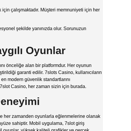
için çalışmaktadır. Müşteri memnuniyeti için her
fesyonel şekilde yanınızda olur. Sorunuzun
ygılı Oyunlar
ını önceliğe alan bir platformdur. Her oyunun
irildiği garanti edilir. 7slots Casino, kullanıcıların
in en modern güvenlik standartlarını
7slot Casino, her zaman sizin için burada.
Deneyimi
 ve her zamanden oyunlarla eğlenmelerine olanak
ayüze sahiptir. Mobil uygulama, 7slot giriş
l oyunlar, yüksek kaliteli grafikler ve gerçek