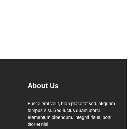
About Us
Fusce erat velit, blan placerat sed, aliquam
tempus nisl. Sed luctus quam utorci
elementum bibendum. Integmi risus, porti
titor et nisl.