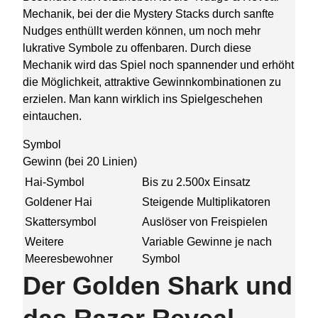
Mechanik, bei der die Mystery Stacks durch sanfte
Nudges enthüllt werden können, um noch mehr
lukrative Symbole zu offenbaren. Durch diese
Mechanik wird das Spiel noch spannender und erhöht
die Möglichkeit, attraktive Gewinnkombinationen zu
erzielen. Man kann wirklich ins Spielgeschehen
eintauchen.
Symbol
Gewinn (bei 20 Linien)
Hai-Symbol
Bis zu 2.500x Einsatz
Goldener Hai
Steigende Multiplikatoren
Skattersymbol
Auslöser von Freispielen
Weitere
Variable Gewinne je nach
Meeresbewohner
Symbol
Der Golden Shark und