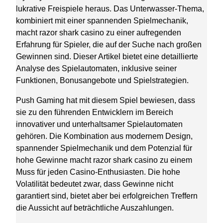
lukrative Freispiele heraus. Das Unterwasser-Thema,
kombiniert mit einer spannenden Spielmechanik,
macht razor shark casino zu einer aufregenden
Erfahrung für Spieler, die auf der Suche nach großen
Gewinnen sind. Dieser Artikel bietet eine detaillierte
Analyse des Spielautomaten, inklusive seiner
Funktionen, Bonusangebote und Spielstrategien.
Push Gaming hat mit diesem Spiel bewiesen, dass
sie zu den führenden Entwicklern im Bereich
innovativer und unterhaltsamer Spielautomaten
gehören. Die Kombination aus modernem Design,
spannender Spielmechanik und dem Potenzial für
hohe Gewinne macht razor shark casino zu einem
Muss für jeden Casino-Enthusiasten. Die hohe
Volatilität bedeutet zwar, dass Gewinne nicht
garantiert sind, bietet aber bei erfolgreichen Treffern
die Aussicht auf beträchtliche Auszahlungen.