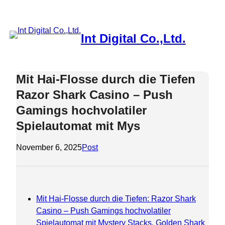
Skip
to
content
Int Digital Co.,Ltd.
Mit Hai-Flosse durch die Tiefen
Razor Shark Casino – Push
Gamings hochvolatiler
Spielautomat mit Mys
November 6, 2025
Post
Mit Hai-Flosse durch die Tiefen: Razor Shark
Casino – Push Gamings hochvolatiler
Spielautomat mit Mystery Stacks, Golden Shark