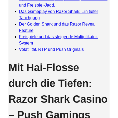
und Freispiel-Jagd.
Das Gameplay von Razor Shark: Ein tiefer
Tauchgang
Der Golden Shark und das Razor Reveal
Feature
Freispiele und das steigende Multiplikator-
System
Volatilität, RTP und Push Originals
Mit Hai-Flosse
durch die Tiefen:
Razor Shark Casino
– Push Gamings