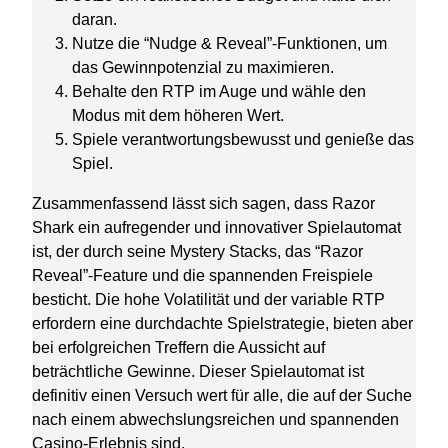
daran.
Nutze die “Nudge & Reveal”-Funktionen, um
das Gewinnpotenzial zu maximieren.
Behalte den RTP im Auge und wähle den
Modus mit dem höheren Wert.
Spiele verantwortungsbewusst und genieße das
Spiel.
Zusammenfassend lässt sich sagen, dass Razor
Shark ein aufregender und innovativer Spielautomat
ist, der durch seine Mystery Stacks, das “Razor
Reveal”-Feature und die spannenden Freispiele
besticht. Die hohe Volatilität und der variable RTP
erfordern eine durchdachte Spielstrategie, bieten aber
bei erfolgreichen Treffern die Aussicht auf
beträchtliche Gewinne. Dieser Spielautomat ist
definitiv einen Versuch wert für alle, die auf der Suche
nach einem abwechslungsreichen und spannenden
Casino-Erlebnis sind.