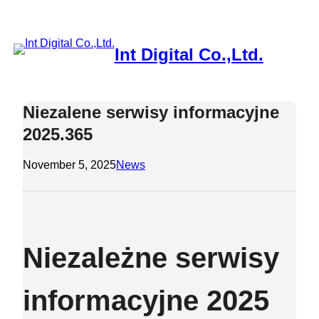
Skip
to
content
Int Digital Co.,Ltd.
Niezalene serwisy informacyjne
2025.365
November 5, 2025
News
Niezależne serwisy
informacyjne 2025