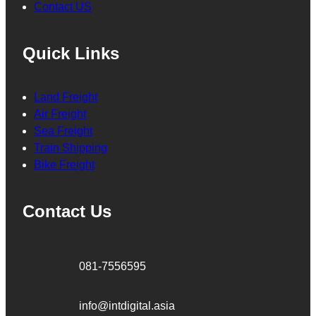
Contact US
Quick Links
Land Freight
Air Freight
Sea Freight
Train Shipping
Bike Freight
Contact Us
081-7556595
info@intdigital.asia