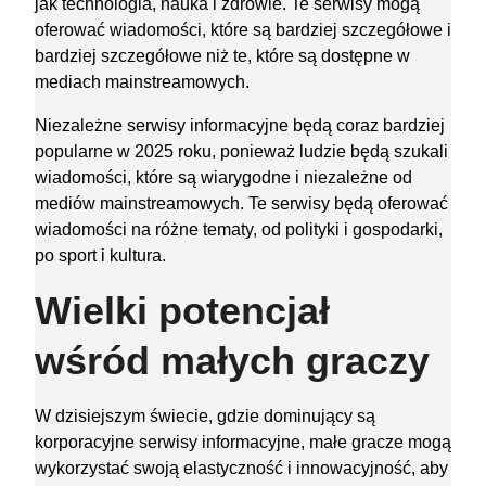
jak technologia, nauka i zdrowie. Te serwisy mogą
oferować wiadomości, które są bardziej szczegółowe i
bardziej szczegółowe niż te, które są dostępne w
mediach mainstreamowych.
Niezależne serwisy informacyjne będą coraz bardziej
popularne w 2025 roku, ponieważ ludzie będą szukali
wiadomości, które są wiarygodne i niezależne od
mediów mainstreamowych. Te serwisy będą oferować
wiadomości na różne tematy, od polityki i gospodarki,
po sport i kultura.
Wielki potencjał
wśród małych graczy
W dzisiejszym świecie, gdzie dominujący są
korporacyjne serwisy informacyjne, małe gracze mogą
wykorzystać swoją elastyczność i innowacyjność, aby