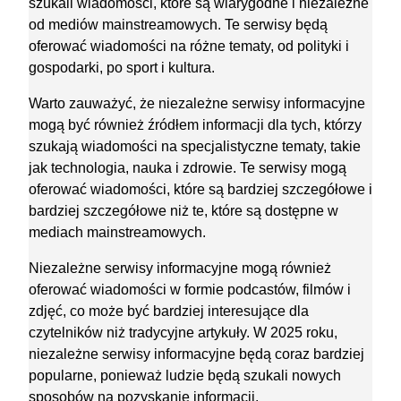
szukali wiadomości, które są wiarygodne i niezależne
od mediów mainstreamowych. Te serwisy będą
oferować wiadomości na różne tematy, od polityki i
gospodarki, po sport i kultura.
Warto zauważyć, że niezależne serwisy informacyjne
mogą być również źródłem informacji dla tych, którzy
szukają wiadomości na specjalistyczne tematy, takie
jak technologia, nauka i zdrowie. Te serwisy mogą
oferować wiadomości, które są bardziej szczegółowe i
bardziej szczegółowe niż te, które są dostępne w
mediach mainstreamowych.
Niezależne serwisy informacyjne mogą również
oferować wiadomości w formie podcastów, filmów i
zdjęć, co może być bardziej interesujące dla
czytelników niż tradycyjne artykuły. W 2025 roku,
niezależne serwisy informacyjne będą coraz bardziej
popularne, ponieważ ludzie będą szukali nowych
sposobów na pozyskanie informacji.