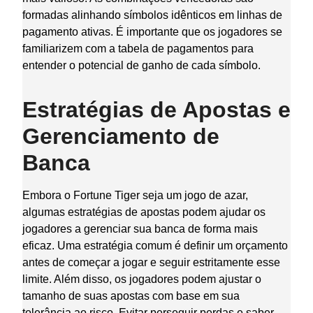
formadas alinhando símbolos idênticos em linhas de
pagamento ativas. É importante que os jogadores se
familiarizem com a tabela de pagamentos para
entender o potencial de ganho de cada símbolo.
Estratégias de Apostas e
Gerenciamento de
Banca
Embora o Fortune Tiger seja um jogo de azar,
algumas estratégias de apostas podem ajudar os
jogadores a gerenciar sua banca de forma mais
eficaz. Uma estratégia comum é definir um orçamento
antes de começar a jogar e seguir estritamente esse
limite. Além disso, os jogadores podem ajustar o
tamanho de suas apostas com base em sua
tolerância ao risco. Evitar perseguir perdas e saber