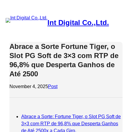
Skip
to
content
Int Digital Co.,Ltd.
Abrace a Sorte Fortune Tiger, o
Slot PG Soft de 3×3 com RTP de
96,8% que Desperta Ganhos de
Até 2500
November 4, 2025
Post
Abrace a Sorte: Fortune Tiger, o Slot PG Soft de
3×3 com RTP de 96,8% que Desperta Ganhos
de Até 2500x a Cada Giro.