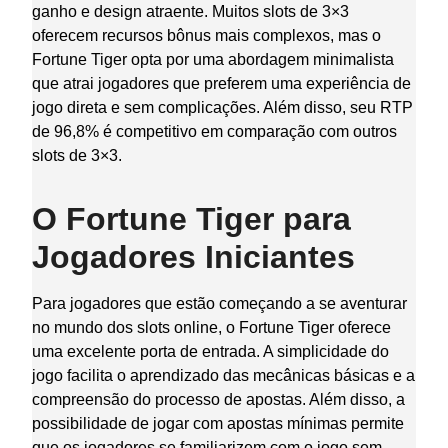
ganho e design atraente. Muitos slots de 3×3
oferecem recursos bônus mais complexos, mas o
Fortune Tiger opta por uma abordagem minimalista
que atrai jogadores que preferem uma experiência de
jogo direta e sem complicações. Além disso, seu RTP
de 96,8% é competitivo em comparação com outros
slots de 3×3.
O Fortune Tiger para
Jogadores Iniciantes
Para jogadores que estão começando a se aventurar
no mundo dos slots online, o Fortune Tiger oferece
uma excelente porta de entrada. A simplicidade do
jogo facilita o aprendizado das mecânicas básicas e a
compreensão do processo de apostas. Além disso, a
possibilidade de jogar com apostas mínimas permite
que os jogadores se familiarizem com o jogo sem