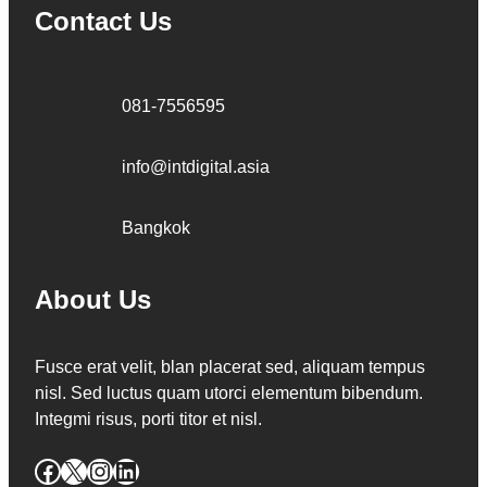
Contact Us
081-7556595
info@intdigital.asia
Bangkok
About Us
Fusce erat velit, blan placerat sed, aliquam tempus
nisl. Sed luctus quam utorci elementum bibendum.
Integmi risus, porti titor et nisl.
Facebook
X
Instagram
LinkedIn