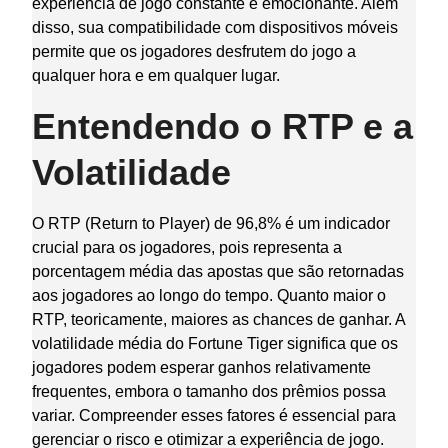
experiência de jogo constante e emocionante. Além
disso, sua compatibilidade com dispositivos móveis
permite que os jogadores desfrutem do jogo a
qualquer hora e em qualquer lugar.
Entendendo o RTP e a
Volatilidade
O RTP (Return to Player) de 96,8% é um indicador
crucial para os jogadores, pois representa a
porcentagem média das apostas que são retornadas
aos jogadores ao longo do tempo. Quanto maior o
RTP, teoricamente, maiores as chances de ganhar. A
volatilidade média do Fortune Tiger significa que os
jogadores podem esperar ganhos relativamente
frequentes, embora o tamanho dos prêmios possa
variar. Compreender esses fatores é essencial para
gerenciar o risco e otimizar a experiência de jogo.