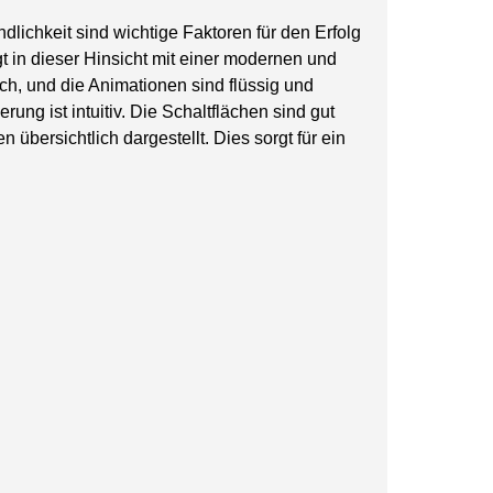
lichkeit sind wichtige Faktoren für den Erfolg
 in dieser Hinsicht mit einer modernen und
ch, und die Animationen sind flüssig und
rung ist intuitiv. Die Schaltflächen sind gut
 übersichtlich dargestellt. Dies sorgt für ein