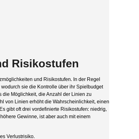
nd Risikostufen
tzmöglichkeiten und Risikostufen. In der Regel
wodurch sie die Kontrolle über ihr Spielbudget
 die Möglichkeit, die Anzahl der Linien zu
hl von Linien erhöht die Wahrscheinlichkeit, einen
gibt oft drei vordefinierte Risikostufen: niedrig,
l höhere Gewinne, ist aber auch mit einem
s Verlustrisiko.