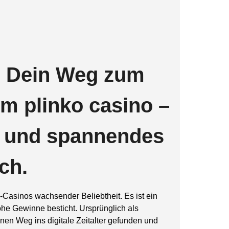
l: Dein Weg zum
m plinko casino –
 und spannendes
ch.
e-Casinos wachsender Beliebtheit. Es ist ein
ohe Gewinne besticht. Ursprünglich als
inen Weg ins digitale Zeitalter gefunden und