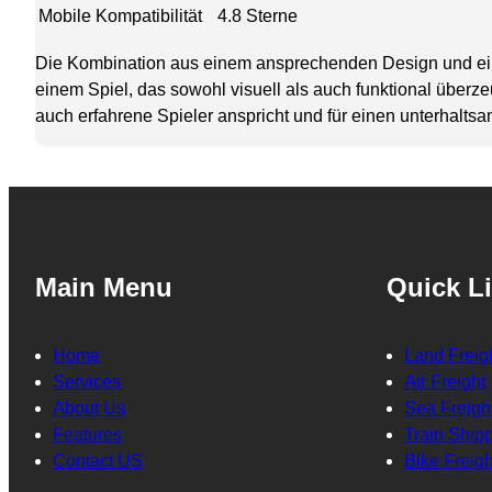
Mobile Kompatibilität
4.8 Sterne
Die Kombination aus einem ansprechenden Design und ei
einem Spiel, das sowohl visuell als auch funktional überzeu
auch erfahrene Spieler anspricht und für einen unterhalt
Main Menu
Quick L
Home
Land Freig
Services
Air Freight
About Us
Sea Freigh
Features
Train Ship
Contact US
Bike Freigh