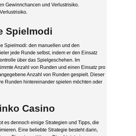
n Gewinnchancen und Verlustrisiko.
erlustrisiko.
e Spielmodi
ene Spielmodi: den manuellen und den
eler jede Runde selbst, indem er den Einsatz
 Kontrolle über das Spielgeschehen. Im
timmte Anzahl von Runden und einen Einsatz pro
e angegebene Anzahl von Runden gespielt. Dieser
ere Runden hintereinander spielen möchten oder
linko Casino
ibt es dennoch einige Strategien und Tipps, die
eren. Eine beliebte Strategie besteht darin,