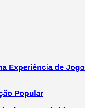
ma Experiência de Jogo
ção Popular