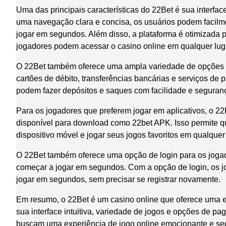
Uma das principais características do 22Bet é sua interface,
uma navegação clara e concisa, os usuários podem facilm
jogar em segundos. Além disso, a plataforma é otimizada p
jogadores podem acessar o casino online em qualquer luga
O 22Bet também oferece uma ampla variedade de opções de
cartões de débito, transferências bancárias e serviços de 
podem fazer depósitos e saques com facilidade e seguran
Para os jogadores que preferem jogar em aplicativos, o 2
disponível para download como 22bet APK. Isso permite q
dispositivo móvel e jogar seus jogos favoritos em qualquer 
O 22Bet também oferece uma opção de login para os jogad
começar a jogar em segundos. Com a opção de login, os 
jogar em segundos, sem precisar se registrar novamente.
Em resumo, o 22Bet é um casino online que oferece uma 
sua interface intuitiva, variedade de jogos e opções de pa
buscam uma experiência de jogo online emocionante e se