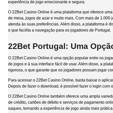
experiência de jogo emocionante e segura.
O 22Bet Casino Online é uma plataforma que oferece uma a
de mesa, jogos de azar e muito mais. Com mais de 1.000 jo
atenda às suas preferências. Além disso, a plataforma é di
o que facilita a navegação para os jogadores de Portugal.
22Bet Portugal: Uma Opçã
O 22Bet Casino Online é uma opção popular entre os joga
de jogos e à sua interface fácil de usar. Além disso, a pla
rigorosa, o que garante que os jogadores possam jogar co
Para acessar o 22Bet Casino Online, basta baixar o aplicat
Depois de fazer o download, é possível fazer o login com 
O 22Bet Casino Online também oferece uma ampla varieda
de crédito, cartões de débito e serviços de pagamento onlin
saques, tornando a experiência de jogo ainda mais prática