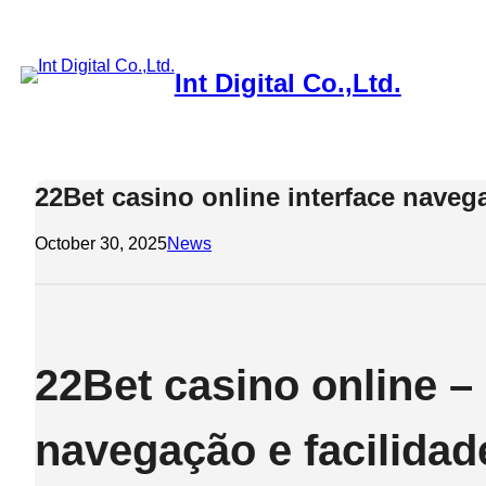
Skip
to
content
Int Digital Co.,Ltd.
About
Basic Strategies to Save Money
Clients
Contact
Home
M
22Bet casino online interface navega
October 30, 2025
News
22Bet casino online – 
navegação e facilidade