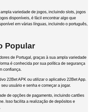
mpla variedade de jogos, incluindo slots, jogos
gos disponíveis, é fácil encontrar algo que
sponível em várias línguas, incluindo o português,
o Popular
dores de Portugal, graças à sua ampla variedade
taforma é conhecida por sua política de segurança
m confiança.
ivo 22Bet APK ou utilizar o aplicativo 22Bet App.
o seu usuário e senha e começar a jogar.
de de opções de pagamento, incluindo cartões
e. Isso facilita a realização de depósitos e
.