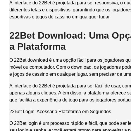
A interface do 22Bet é projetada para ser responsiva, o qu
diferentes telas e dispositivos, garantindo que os jogador
esportivas e jogos de cassino em qualquer lugar.
22Bet Download: Uma Opçã
a Plataforma
O 22Bet download é uma opção fácil para os jogadores que 
móvel ou computador. Com o download, os jogadores podem
e jogos de cassino em qualquer lugar, sem precisar de uma
A interface do 22Bet é projetada para ser fácil de usar, c
apenas alguns cliques. Além disso, a plataforma oferece su
que facilita a experiência de jogo para os jogadores portu
22Bet Login: Acessar a Plataforma em Segundos
O 22Bet login é um processo rápido e fácil, que pode ser 
seu login e senha, e você estará pronto para aproveitar a 