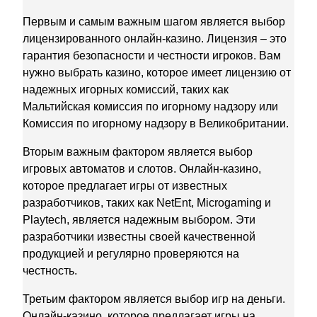
Первым и самым важным шагом является выбор
лицензированного онлайн-казино. Лицензия – это
гарантия безопасности и честности игроков. Вам
нужно выбрать казино, которое имеет лицензию от
надежных игорных комиссий, таких как
Мальтийская комиссия по игорному надзору или
Комиссия по игорному надзору в Великобритании.
Вторым важным фактором является выбор
игровых автоматов и слотов. Онлайн-казино,
которое предлагает игры от известных
разработчиков, таких как NetEnt, Microgaming и
Playtech, является надежным выбором. Эти
разработчики известны своей качественной
продукцией и регулярно проверяются на
честность.
Третьим фактором является выбор игр на деньги.
Онлайн-казино, которое предлагает игры на