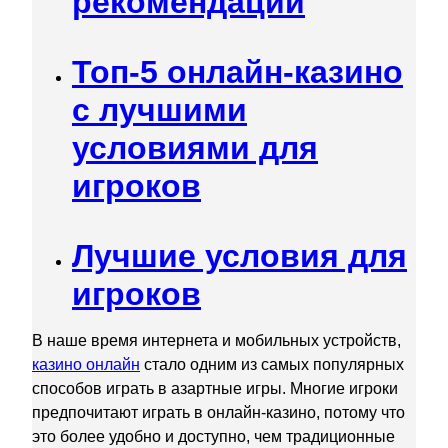
рекомендации
Топ-5 онлайн-казино
с лучшими
условиями для
игроков
Лучшие условия для
игроков
В наше время интернета и мобильных устройств,
казино онлайн
стало одним из самых популярных
способов играть в азартные игры. Многие игроки
предпочитают играть в онлайн-казино, потому что
это более удобно и доступно, чем традиционные