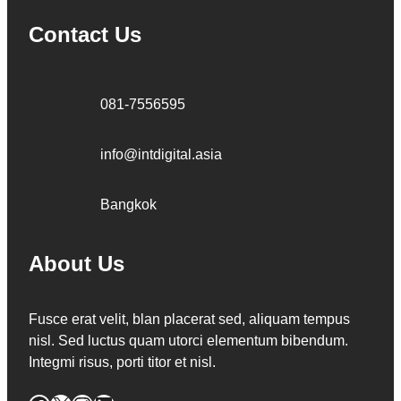
Contact Us
081-7556595
info@intdigital.asia
Bangkok
About Us
Fusce erat velit, blan placerat sed, aliquam tempus
nisl. Sed luctus quam utorci elementum bibendum.
Integmi risus, porti titor et nisl.