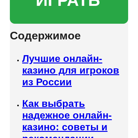
ИГРАТЬ
Содержимое
Лучшие онлайн-
казино для игроков
из России
Как выбрать
надежное онлайн-
казино: советы и