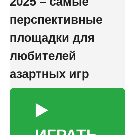
2025 – самые
перспективные
площадки для
любителей
азартных игр
▶️