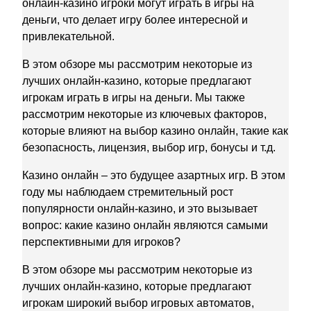
онлайн-казино игроки могут играть в игры на
деньги, что делает игру более интересной и
привлекательной.
В этом обзоре мы рассмотрим некоторые из
лучших онлайн-казино, которые предлагают
игрокам играть в игры на деньги. Мы также
рассмотрим некоторые из ключевых факторов,
которые влияют на выбор казино онлайн, такие как
безопасность, лицензия, выбор игр, бонусы и т.д.
Казино онлайн – это будущее азартных игр. В этом
году мы наблюдаем стремительный рост
популярности онлайн-казино, и это вызывает
вопрос: какие казино онлайн являются самыми
перспективными для игроков?
В этом обзоре мы рассмотрим некоторые из
лучших онлайн-казино, которые предлагают
игрокам широкий выбор игровых автоматов,