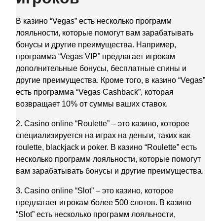
В казино “Vegas” есть несколько программ
лояльности, которые помогут вам зарабатывать
бонусы и другие преимущества. Например,
программа “Vegas VIP” предлагает игрокам
дополнительные бонусы, бесплатные спины и
другие преимущества. Кроме того, в казино “Vegas”
есть программа “Vegas Cashback”, которая
возвращает 10% от суммы ваших ставок.
2. Casino online “Roulette” – это казино, которое
специализируется на играх на деньги, таких как
roulette, blackjack и poker. В казино “Roulette” есть
несколько программ лояльности, которые помогут
вам зарабатывать бонусы и другие преимущества.
3. Casino online “Slot” – это казино, которое
предлагает игрокам более 500 слотов. В казино
“Slot” есть несколько программ лояльности,