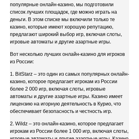
популярные онлайн-казино, мы подготовили
список лучших площадок, где можно играть на
деньги. В этом списке мы включили только те
казино, которые имеют хорошую репутацию,
предлагают широкий выбор игр, включая слоты,
игровые автоматы и другие азартные игры.
Вот несколько лучших онлайн-казино для игроков
из России:
1. BitStarz – это один из самых популярных онлайн-
казино, которое предлагает игрокам из России
более 2 000 игр, включая слоты, игровые
автоматы и другие азартные игры. Казино имеет
лицензию на игорную деятельность в Курио, что
обеспечивает безопасность и честность игр.
2. Wildz – это онлайн-казино, которое предлагает
игрокам из России более 1 000 игр, включая слоты,
игровые автоматы и другие азартные игры. Казино