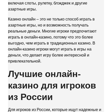
включая слоты, рулетку, блэкджек и другие
азартные игры.
Казино онлайн – это не только способ играть в
азартные игры, но и возможность получать
реальные деньги. Многие игроки предпочитают
играть в онлайн-казино, потому что это более
выгодно, чем играть в традиционных казино. В
онлайн-казино игроки могут играть в игры на
деньги, что делает игру более интересной и
привлекательной.
Лучшие онлайн-
казино для игроков
из России
Для игроков из России, которые ищут надежные и