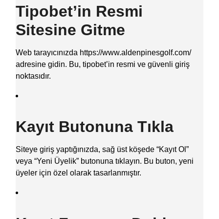
Tipobet’in Resmi
Sitesine Gitme
Web tarayıcınızda https://www.aldenpinesgolf.com/
adresine gidin. Bu, tipobet’in resmi ve güvenli giriş
noktasıdır.
Kayıt Butonuna Tıkla
Siteye giriş yaptığınızda, sağ üst köşede “Kayıt Ol”
veya “Yeni Üyelik” butonuna tıklayın. Bu buton, yeni
üyeler için özel olarak tasarlanmıştır.