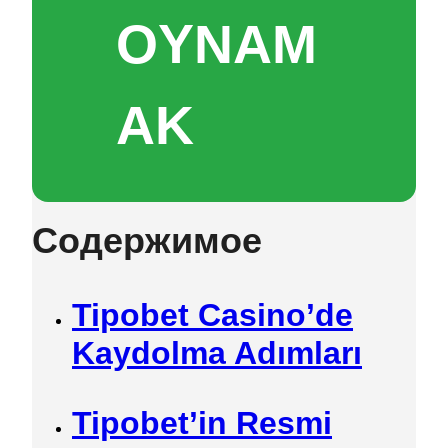
OYNAM
AK
Содержимое
Tipobet Casino’de
Kaydolma Adımları
Tipobet’in Resmi