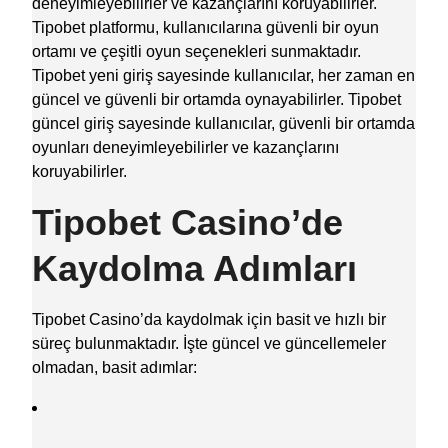
deneyimleyebilirler ve kazançlarını koruyabilirler.
Tipobet platformu, kullanıcılarına güvenli bir oyun
ortamı ve çeşitli oyun seçenekleri sunmaktadır.
Tipobet yeni giriş sayesinde kullanıcılar, her zaman en
güncel ve güvenli bir ortamda oynayabilirler. Tipobet
güncel giriş sayesinde kullanıcılar, güvenli bir ortamda
oyunları deneyimleyebilirler ve kazançlarını
koruyabilirler.
Tipobet Casino’de
Kaydolma Adımları
Tipobet Casino’da kaydolmak için basit ve hızlı bir
süreç bulunmaktadır. İşte güncel ve güncellemeler
olmadan, basit adımlar: