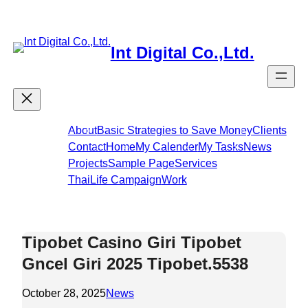
Skip
to
content
Int Digital Co.,Ltd.
About
Basic Strategies to Save Money
Clients
Contact
Home
My Calender
My Tasks
News
Projects
Sample Page
Services
ThaiLife Campaign
Work
Tipobet Casino Giri Tipobet
Gncel Giri 2025 Tipobet.5538
October 28, 2025
News