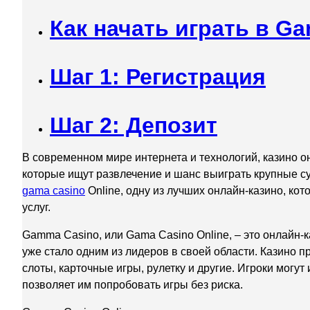
Как начать играть в Ga
Шаг 1: Регистрация
Шаг 2: Депозит
В современном мире интернета и технологий, казино о
которые ищут развлечение и шанс выиграть крупные с
gama casino
Online, одну из лучших онлайн-казино, ко
услуг.
Gamma Casino, или Gama Casino Online, – это онлайн-к
уже стало одним из лидеров в своей области. Казино п
слоты, карточные игры, рулетку и другие. Игроки могут
позволяет им попробовать игры без риска.