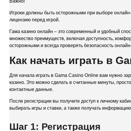
Важно!
Игроки должны быть осторожными при выборе онлайн-к
лицензию перед игрой.
Гама казино онлайн – это современный и удобный спос
множество преимуществ, включая доступность, комфорт
осторожными и всегда проверять безопасность онлайн-
Как начать играть в Ga
Для начала играть в Gama Casino Online вам нужно за
казино. Это можно сделать в считанные минуты, прост
контактные данные.
После регистрации вы получите доступ к личному кабин
выбирать игры и ставки, а также получать информаци
Шаг 1: Регистрация