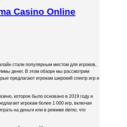
ma Casino Online
нлайн стали популярным местом для игроков,
уммы денег. В этом обзоре мы рассмотрим
торые предлагают игрокам широкий спектр игр и
азино, которое было основано в 2019 году и
редлагает игрокам более 1 000 игр, включая
 играть на деньги или в режиме demo, что