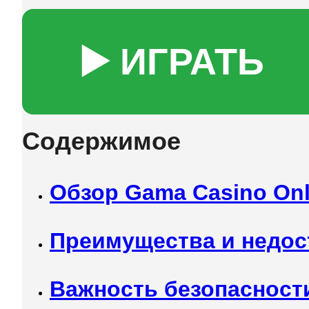
▶️ ИГРАТЬ
Содержимое
Обзор Gama Casino Onl
Преимущества и недос
Важность безопасност