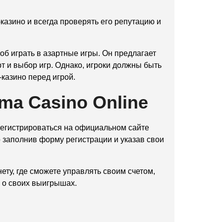
азино и всегда проверять его репутацию и
об играть в азартные игры. Он предлагает
 и выбор игр. Однако, игроки должны быть
казино перед игрой.
ma Casino Online
регистрироваться на официальном сайте
о заполнив форму регистрации и указав свои
ету, где сможете управлять своим счетом,
ю о своих выигрышах.