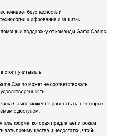
еспечивает безопасность и
 технологии шифрования и защиты.
ь помощь и поддержку от команды Gama Casino
е стоит учитывать:
Gama Casino может не соответствовать
еудовлетворенности.
 Gama Casino может не работать на некоторых
лемам с доступом.
я платформа, которая предлагает игрокам
итывать преимущества и недостатки, чтобы