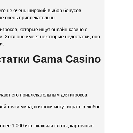
его не очень широкий выбор бонусов.
не очень привлекательны.
игроков, которые ищут онлайн-казино с
. Хотя оно имеет некоторые недостатки, оно
и.
татки Gama Casino
лают его привлекательным для игроков:
ой точки мира, и игроки могут играть в любое
олее 1 000 игр, включая слоты, карточные