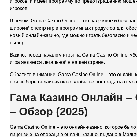
игроков, и имеет программу по предотвращению мошен
игроков.
В целом, Gama Casino Online – это надежное и безопас
широкий спектр игр и программных продуктов для обес
новый онлайн-казино, где можно играть безопасно и че
выбор.
Важно: перед началом игры на Gama Casino Online, убед
игра является легальной в вашей стране.
Обратите внимание: Gama Casino Online – это онлайн-
при выборе онлайн-казино, чтобы не пострадать от мо
Гама Казино Онлайн – 
– Обзор (2025)
Gama Casino Online – это онлайн-казино, которое было
лицензию на операцию онлайн-казино, выдана в Мальте,