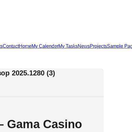
ts
Contact
Home
My Calender
My Tasks
News
Projects
Sample Pa
ор 2025.1280 (3)
– Gama Casino