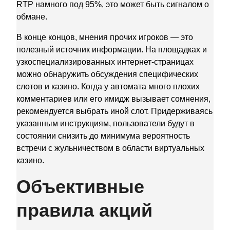
RTP намного под 95%, это может быть сигналом о
обмане.
В конце концов, мнения прочих игроков — это
полезный источник информации. На площадках и
узкоспециализированных интернет-страницах
можно обнаружить обсуждения специфических
слотов и казино. Когда у автомата много плохих
комментариев или его имидж вызывает сомнения,
рекомендуется выбрать иной слот. Придерживаясь
указанным инструкциям, пользователи будут в
состоянии снизить до минимума вероятность
встречи с жульничеством в области виртуальных
казино.
Объективные
правила акций