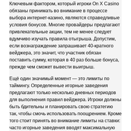
Ключевым фактором, который игроки On X Casino
обязаны принимать во внимание в процессе
выбора интернет-казино, являются справедливые
условия бонусов. Многие провайдеры предлагают
привлекательные акции, тем не менее следует
вдумчиво изучать правила отыгрыша. Допустим,
если вознаграждение запрашивает 40-кратного
вейджера, это значит, что участник обязан
поставить сумму, которая в 40 раз больше бонуса,
прежде чем сможет вывести выигрыш.
Ещё один значимый момент — это лимиты по
таймингу. Определенные игорные заведения
предлагают только несколько дневных периодов
для выполнения правил вейджера. Игроки должны
быть бдительны и планировать свою стратегию
так, чтобы смочь использовать поощрением. Кроме
того стоит принять во внимание лимиты на ставки:
часто игорные заведения вводят максимальную