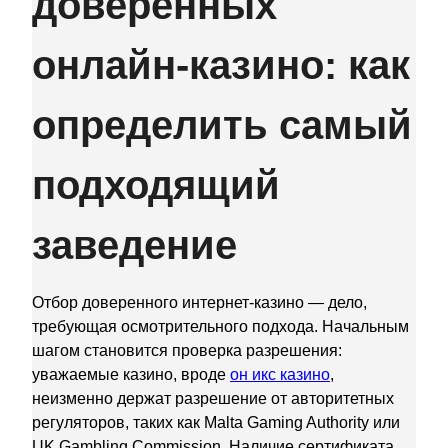
доверенных
онлайн-казино: как
определить самый
подходящий
заведение
Отбор доверенного интернет-казино — дело,
требующая осмотрительного подхода. Начальным
шагом становится проверка разрешения:
уважаемые казино, вроде
он икс казино
,
неизменно держат разрешение от авторитетных
регуляторов, таких как Malta Gaming Authority или
UK Gambling Commission. Наличие сертификата