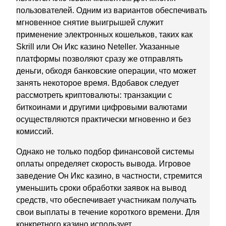
пользователей. Одним из вариантов обеспечивать
мгновенное снятие выигрышей служит
применение электронных кошельков, таких как
Skrill или Он Икс казино Neteller. Указанные
платформы позволяют сразу же отправлять
деньги, обходя банковские операции, что может
занять некоторое время. Вдобавок следует
рассмотреть криптовалюты: транзакции с
биткоинами и другими цифровыми валютами
осуществляются практически мгновенно и без
комиссий.
Однако не только подбор финансовой системы
оплаты определяет скорость вывода. Игровое
заведение Он Икс казино, в частности, стремится
уменьшить сроки обработки заявок на вывод
средств, что обеспечивает участникам получать
свои выплаты в течение короткого времени. Для
конкретного казино использует