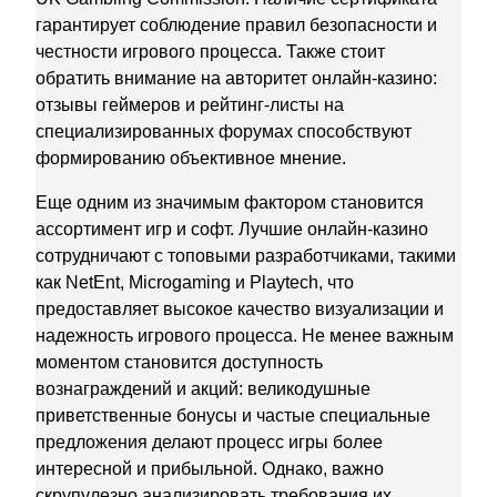
гарантирует соблюдение правил безопасности и
честности игрового процесса. Также стоит
обратить внимание на авторитет онлайн-казино:
отзывы геймеров и рейтинг-листы на
специализированных форумах способствуют
формированию объективное мнение.
Еще одним из значимым фактором становится
ассортимент игр и софт. Лучшие онлайн-казино
сотрудничают с топовыми разработчиками, такими
как NetEnt, Microgaming и Playtech, что
предоставляет высокое качество визуализации и
надежность игрового процесса. Не менее важным
моментом становится доступность
вознаграждений и акций: великодушные
приветственные бонусы и частые специальные
предложения делают процесс игры более
интересной и прибыльной. Однако, важно
скрупулезно анализировать требования их