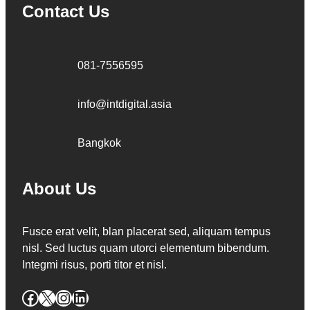
Contact Us
081-7556595
info@intdigital.asia
Bangkok
About Us
Fusce erat velit, blan placerat sed, aliquam tempus
nisl. Sed luctus quam utorci elementum bibendum.
Integmi risus, porti titor et nisl.
Facebook
X
Instagram
LinkedIn