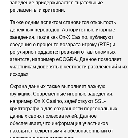
заведение придерживается тщательные
регламенты и критерии.
Также одним аспектом становится открытость
денежных переводов. Авторитетные игорные
заведения, такие как On-X Casino, публикуют
сведения о проценте возврата игроку (RTP) и
регулярно поддаются ревизии от автономных
агентств, например eCOGRA. Данное позволяет
участникам доверять в честности развлечений и их
исходах.
Охрана данных также выполняет важную
функцию. Современные игорные заведения,
например On X Casino, задействуют SSL-
криптографию для сохранности персональных
данных своих пользователей. Данное
обеспечивает, что информация участников
находятся секретными и обезопасенными от