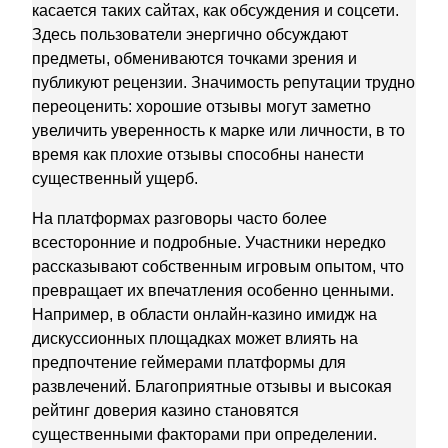
касается таких сайтах, как обсуждения и соцсети.
Здесь пользователи энергично обсуждают
предметы, обмениваются точками зрения и
публикуют рецензии. Значимость репутации трудно
переоценить: хорошие отзывы могут заметно
увеличить уверенность к марке или личности, в то
время как плохие отзывы способны нанести
существенный ущерб.
На платформах разговоры часто более
всесторонние и подробные. Участники нередко
рассказывают собственным игровым опытом, что
превращает их впечатления особенно ценными.
Например, в области онлайн-казино имидж на
дискуссионных площадках может влиять на
предпочтение геймерами платформы для
развлечений. Благоприятные отзывы и высокая
рейтинг доверия казино становятся
существенными факторами при определении.