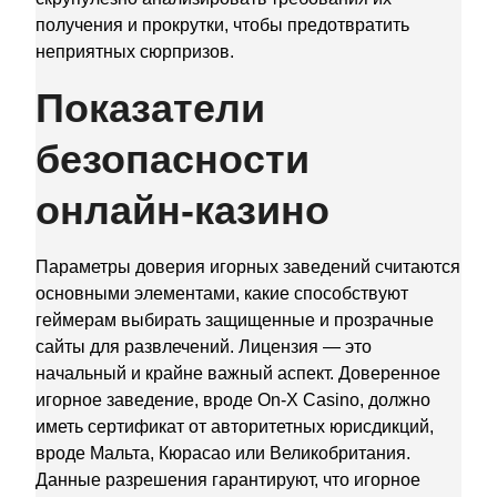
получения и прокрутки, чтобы предотвратить
неприятных сюрпризов.
Показатели
безопасности
онлайн-казино
Параметры доверия игорных заведений считаются
основными элементами, какие способствуют
геймерам выбирать защищенные и прозрачные
сайты для развлечений. Лицензия — это
начальный и крайне важный аспект. Доверенное
игорное заведение, вроде On-X Casino, должно
иметь сертификат от авторитетных юрисдикций,
вроде Мальта, Кюрасао или Великобритания.
Данные разрешения гарантируют, что игорное