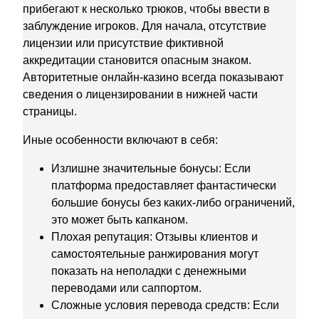
прибегают к несколько трюков, чтобы ввести в
заблуждение игроков. Для начала, отсутствие
лицензии или присутствие фиктивной
аккредитации становится опасным знаком.
Авторитетные онлайн-казино всегда показывают
сведения о лицензировании в нижней части
страницы.
Иные особенности включают в себя:
Излишне значительные бонусы: Если
платформа предоставляет фантастически
большие бонусы без каких-либо ограничений,
это может быть капканом.
Плохая репутация: Отзывы клиентов и
самостоятельные ранжирования могут
показать на неполадки с денежными
переводами или саппортом.
Сложные условия перевода средств: Если