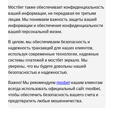
Мостбет также обеспечивает конфиденциальность
вашей информации, не передавая ее третьим
лицам. Мы понимаем важность защиты вашей
информации и обеспечения конфиденциальности
вашей персональной жизни.
В целом, мы обеспечиваем безопасность и
надежность транзакций для наших клиентов,
используя современные технологии, надежные
системы платежей и мостбет зеркало. Мы
уверены, что вы будете довольны нашей
безопасностью и надежностью.
Важно! Мы рекомендуем
mosbet
нашим клиентам
всегда использовать официальный сайт mostbet,
чтобы обеспечить безопасность вашего счета и
предотвратить любые мошенничества.