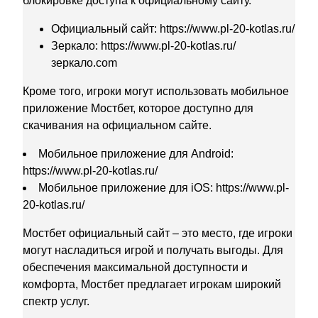
блокировке доступа к официальному сайту.
Официальный сайт: https://www.pl-20-kotlas.ru/
Зеркало: https://www.pl-20-kotlas.ru/
зеркало.com
Кроме того, игроки могут использовать мобильное
приложение Мостбет, которое доступно для
скачивания на официальном сайте.
Мобильное приложение для Android:
https://www.pl-20-kotlas.ru/
Мобильное приложение для iOS: https://www.pl-
20-kotlas.ru/
Мостбет официальный сайт – это место, где игроки
могут насладиться игрой и получать выгоды. Для
обеспечения максимальной доступности и
комфорта, Мостбет предлагает игрокам широкий
спектр услуг.