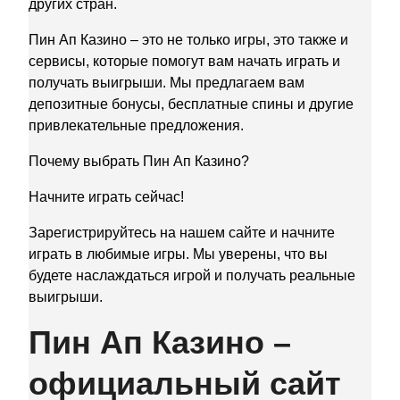
других стран.
Пин Ап Казино – это не только игры, это также и
сервисы, которые помогут вам начать играть и
получать выигрыши. Мы предлагаем вам
депозитные бонусы, бесплатные спины и другие
привлекательные предложения.
Почему выбрать Пин Ап Казино?
Начните играть сейчас!
Зарегистрируйтесь на нашем сайте и начните
играть в любимые игры. Мы уверены, что вы
будете наслаждаться игрой и получать реальные
выигрыши.
Пин Ап Казино –
официальный сайт