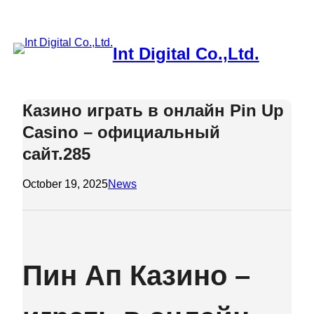
Skip
to
content
Int Digital Co.,Ltd.
Казино играть в онлайн Pin Up
Casino – официальный
сайт.285
October 19, 2025
News
Пин Ап Казино –