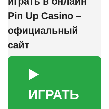
играть в онлайн
Pin Up Casino –
официальный
сайт
▶️
ИГРАТЬ