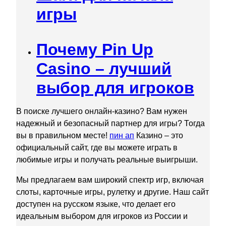
игры
Почему Pin Up
Casino – лучший
выбор для игроков
В поиске лучшего онлайн-казино? Вам нужен
надежный и безопасный партнер для игры? Тогда
вы в правильном месте!
пин ап
Казино – это
официальный сайт, где вы можете играть в
любимые игры и получать реальные выигрыши.
Мы предлагаем вам широкий спектр игр, включая
слоты, карточные игры, рулетку и другие. Наш сайт
доступен на русском языке, что делает его
идеальным выбором для игроков из России и