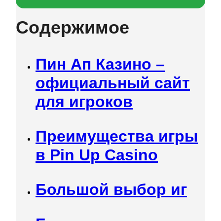
Содержимое
Пин Ап Казино –
официальный сайт
для игроков
Преимущества игры
в Pin Up Casino
Большой выбор иг