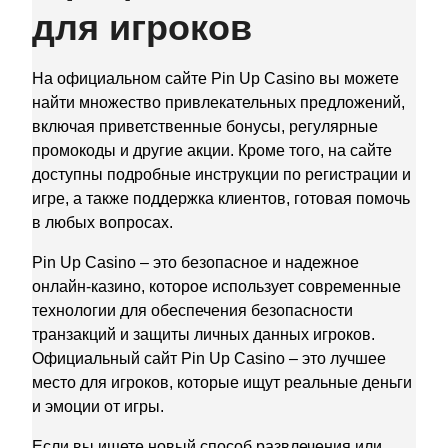
для игроков
На официальном сайте Pin Up Casino вы можете
найти множество привлекательных предложений,
включая приветственные бонусы, регулярные
промокоды и другие акции. Кроме того, на сайте
доступны подробные инструкции по регистрации и
игре, а также поддержка клиентов, готовая помочь
в любых вопросах.
Pin Up Casino – это безопасное и надежное
онлайн-казино, которое использует современные
технологии для обеспечения безопасности
транзакций и защиты личных данных игроков.
Официальный сайт Pin Up Casino – это лучшее
место для игроков, которые ищут реальные деньги
и эмоции от игры.
Если вы ищете новый способ развлечения или