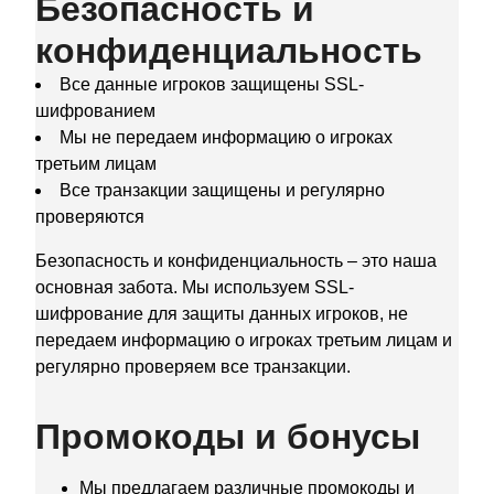
Безопасность и
конфиденциальность
Все данные игроков защищены SSL-
шифрованием
Мы не передаем информацию о игроках
третьим лицам
Все транзакции защищены и регулярно
проверяются
Безопасность и конфиденциальность – это наша
основная забота. Мы используем SSL-
шифрование для защиты данных игроков, не
передаем информацию о игроках третьим лицам и
регулярно проверяем все транзакции.
Промокоды и бонусы
Мы предлагаем различные промокоды и