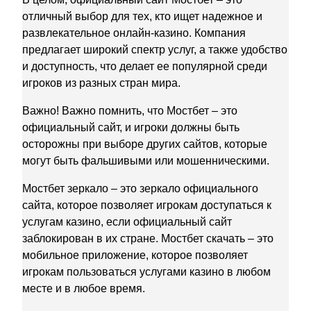
отличный выбор для тех, кто ищет надежное и
развлекательное онлайн-казино. Компания
предлагает широкий спектр услуг, а также удобство
и доступность, что делает ее популярной среди
игроков из разных стран мира.
Важно! Важно помнить, что Мостбет – это
официальный сайт, и игроки должны быть
осторожны при выборе других сайтов, которые
могут быть фальшивыми или мошенническими.
Мостбет зеркало – это зеркало официального
сайта, которое позволяет игрокам доступаться к
услугам казино, если официальный сайт
заблокирован в их стране. Мостбет скачать – это
мобильное приложение, которое позволяет
игрокам пользоваться услугами казино в любом
месте и в любое время.