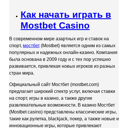
Как начать играть в
Mostbet Casino
В современном мире азартных игр и ставок на
спорт,
мостбет
(Mostbet) является одним из самых
популярных и надежных онлайн-казино. Компания
была основана в 2009 году и с тех пор успешно
развивается, привлекая новых игроков из разных
стран мира.
Официальный сайт Мостбет (mostbet.com)
предлагает широкий спектр услуг, включая ставки
на спорт, игры в казино, а также другие
развлекательные возможности. В казино Мостбет
(Mostbet casino) представлены классические игры,
такие как рулетка, blackjack, покер, а также новые и
инновационные игры, которые привлекают