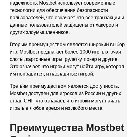
надежность. Mostbet использует современные
технологии для обеспечения безопасности
пользователей, что означает, что все транзакции и
данные пользователей защищены от хакеров и
других злоумышленников.
Вторым преимуществом является широкий выбор
игр. Mostbet предлагает более 1000 игр, включая
слоты, карточные игры, рулетку, покер и другие.
Это означает, что игроки могут найти игру, которая
им понравится, и насладиться игрой.
Третьим преимуществом является доступность.
Mostbet доступен для игроков из России и других
стран СНГ, что означает, что игроки могут начать
играть в любое время и из любого места.
Преимущества Mostbet