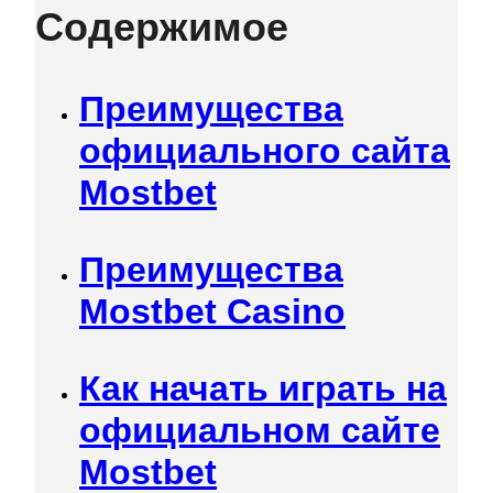
Содержимое
Преимущества
официального сайта
Mostbet
Преимущества
Mostbet Casino
Как начать играть на
официальном сайте
Mostbet