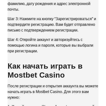
фамилию, дату рождения и адрес электронной
почты.
Шаг 3: Нажмите на кнопку “Зарегистрироваться” и
подтвердите регистрацию. Вам будет отправлено
письмо с подтверждением регистрации.
Шаг 4: Откройте аккаунт и авторизуйтесь с
помощью логина и пароля, которые вы выбрали
при регистрации.
Как начать играть в
Mostbet Casino
После регистрации и открытия аккаунта вы можете
начать играть в Mostbet Casino. Для этого вам
нужно: