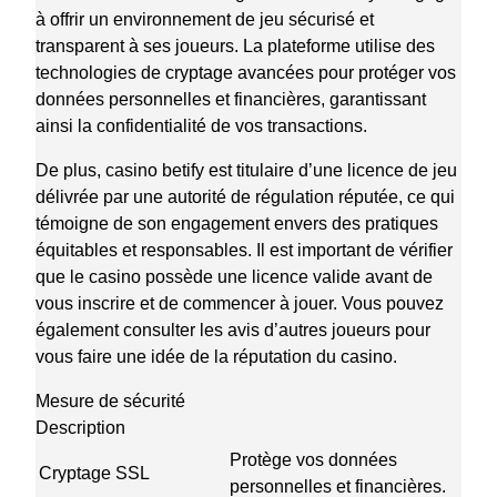
à offrir un environnement de jeu sécurisé et
transparent à ses joueurs. La plateforme utilise des
technologies de cryptage avancées pour protéger vos
données personnelles et financières, garantissant
ainsi la confidentialité de vos transactions.
De plus, casino betify est titulaire d’une licence de jeu
délivrée par une autorité de régulation réputée, ce qui
témoigne de son engagement envers des pratiques
équitables et responsables. Il est important de vérifier
que le casino possède une licence valide avant de
vous inscrire et de commencer à jouer. Vous pouvez
également consulter les avis d’autres joueurs pour
vous faire une idée de la réputation du casino.
Mesure de sécurité
Description
Protège vos données
Cryptage SSL
personnelles et financières.