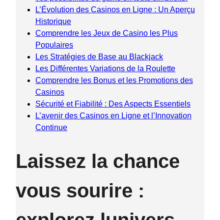
L’Évolution des Casinos en Ligne : Un Aperçu
Historique
Comprendre les Jeux de Casino les Plus
Populaires
Les Stratégies de Base au Blackjack
Les Différentes Variations de la Roulette
Comprendre les Bonus et les Promotions des
Casinos
Sécurité et Fiabilité : Des Aspects Essentiels
L’avenir des Casinos en Ligne et l’Innovation
Continue
Laissez la chance
vous sourire :