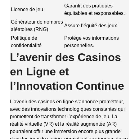
Garantit des pratiques
Licence de jeu
équitables et responsables.
Générateur de nombres
Assure l’équité des jeux.
aléatoires (RNG)
Politique de
Protège vos informations
confidentialité
personnelles.
L’avenir des Casinos
en Ligne et
l’Innovation Continue
L’avenir des casinos en ligne s’annonce prometteur,
avec des innovations technologiques constantes qui
promettent de transformer l’expérience de jeu. La
réalité virtuelle (VR) et la réalité augmentée (AR)
pourraient offrir une immersion encore plus grande
dans les jeux de casino, permettant aux joueurs de se