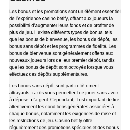
Les bonus et les promotions sont un élément essentiel
de l’expérience casino betify, offrant aux joueurs la
possibilité d’augmenter leurs fonds et de profiter de
plus de jeu. Il existe différents types de bonus, tels
que les bonus de bienvenue, les bonus de dépôt, les
bonus sans dépôt et les programmes de fidélité. Les
bonus de bienvenue sont généralement offerts aux
nouveaux joueurs lors de leur premier dépôt, tandis
que les bonus de dépôt sont octroyés lorsque vous
effectuez des dépôts supplémentaires.
Les bonus sans dépôt sont particulièrement
attrayants, car ils vous permettent de jouer sans avoir
à déposer d’argent. Cependant, il est important de lire
attentivement les conditions générales associées à
chaque bonus, notamment les exigences de mise et
les restrictions de jeu. Casino betify offre
régulièrement des promotions spéciales et des bonus