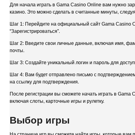
Для начала играть в Gama Casino Online вам нужно за
казино. Это можно сделать в считанные минуты, следу
Шаг 1: Перейдите на официальный сайт Gama Casino On
“Зарегистрироваться”.
Шаг 2: Введите свои личные данные, включая имя, фа
почты.
Шаг 3: Создайте уникальный логин и пароль для досту
Шаг 4: Вам будет отправлено письмо с подтверждением
на ссылку для подтверждения.
После регистрации вы сможете начать играть в Gama Ca
включая слоты, карточные игры и рулетку.
Выбор игры
На странице игр вы сможете найти игры, которые вам 