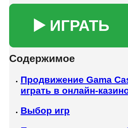
▶️ ИГРАТЬ
Содержимое
Продвижение Gama Casi
играть в онлайн-казин
Выбор игр