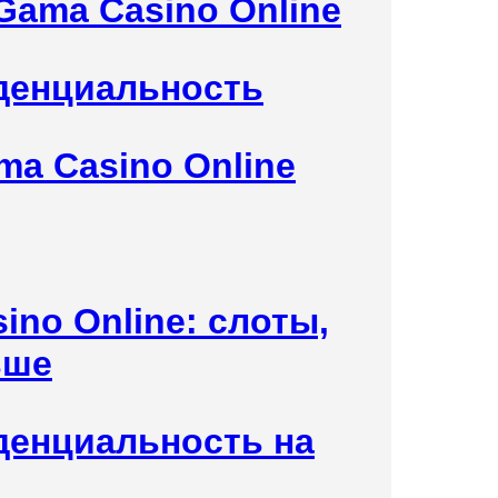
Gama Casino Online
денциальность
ma Casino Online
no Online: слоты,
ьше
денциальность на