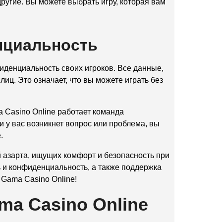
другие. Вы можете выбрать игру, которая вам
нциальность
иденциальность своих игроков. Все данные,
иц. Это означает, что вы можете играть без
a Casino Online работает команда
и у вас возникнет вопрос или проблема, вы
.
 азарта, ищущих комфорт и безопасность при
 и конфиденциальность, а также поддержка
 Gama Casino Online!
ma Casino Online