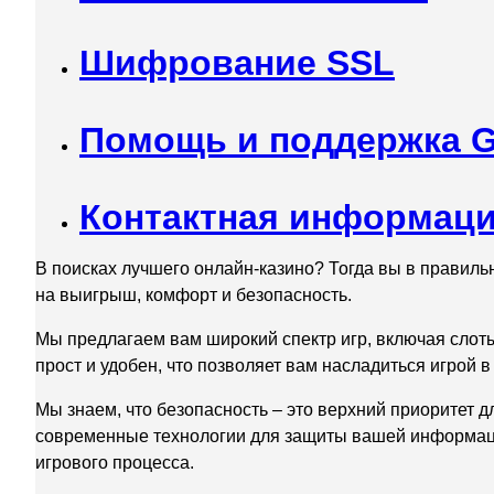
Шифрование SSL
Помощь и поддержка G
Контактная информац
В поисках лучшего онлайн-казино? Тогда вы в правиль
на выигрыш, комфорт и безопасность.
Мы предлагаем вам широкий спектр игр, включая слоты
прост и удобен, что позволяет вам насладиться игрой 
Мы знаем, что безопасность – это верхний приоритет 
современные технологии для защиты вашей информац
игрового процесса.