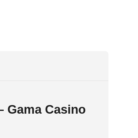
y Calender
My Tasks
News
Projects
Sample Page
Services
ThaiL
– Gama Casino