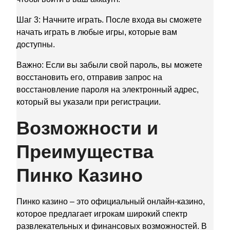
Шаг 3: Начните играть. После входа вы сможете
начать играть в любые игры, которые вам
доступны.
Важно: Если вы забыли свой пароль, вы можете
восстановить его, отправив запрос на
восстановление пароля на электронный адрес,
который вы указали при регистрации.
Возможности и
Преимущества
Пинко Казино
Пинко казино – это официальный онлайн-казино,
которое предлагает игрокам широкий спектр
развлекательных и финансовых возможностей. В