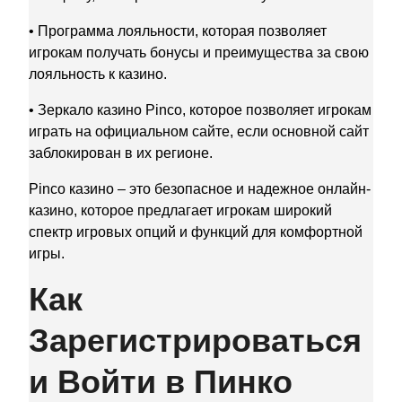
• Программа лояльности, которая позволяет
игрокам получать бонусы и преимущества за свою
лояльность к казино.
• Зеркало казино Pinco, которое позволяет игрокам
играть на официальном сайте, если основной сайт
заблокирован в их регионе.
Pinco казино – это безопасное и надежное онлайн-
казино, которое предлагает игрокам широкий
спектр игровых опций и функций для комфортной
игры.
Как
Зарегистрироваться
и Войти в Пинко