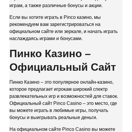
играм, а также различные бонусы и акции.
Если вы хотите играть в Pinco казино, мы
рекомендуем вам зарегистрироваться на
официальном сайте или зеркале, и начать играть
наслаждаясь играми и бонусами.
Пинко Казино –
Официальный Сайт
Пинко Казино – это популярное онлайн-казино,
которое предлагает игрокам широкий спектр
развлекательных игр и возможностей для ставок.
Официальный сайт Pinco Casino – это место, где
вы можете играть в любимые игры, получать
бонусы и выигрывать реальные деньги.
На официальном сайте Pinco Casino вы можете