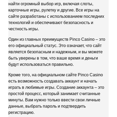
найти огромный выбор игр, включая слоты,
карточные игры, рулетку и другие. Все игры на
сайте разработаны с использованием последних
технологий и обеспечивают безопасность и
честность игры.
Один из главных преимуществ Pinco Casino – это
его официальный статус. Это означает, что сайт
является безопасным и надежным, и вы можете
быть уверены в том, что ваше время и деньги
будут использоваться правильно.
Кроме того, на официальном сайте Pinco Casino
есть возможность создавать аккаунт и начать
играть в любимые игры. Создание аккаунта – это
простой процесс, который занимает считанные
минуты. Вам нужно только ввести свои личные
данные, выбрать пароль и подтвердить
регистрацию.