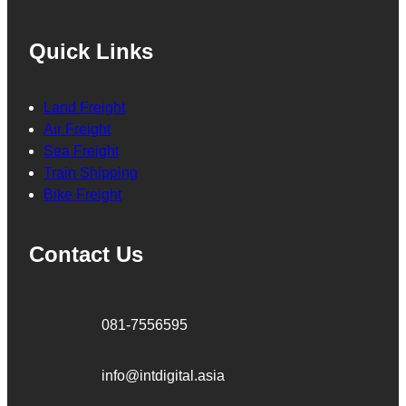
Quick Links
Land Freight
Air Freight
Sea Freight
Train Shipping
Bike Freight
Contact Us
081-7556595
info@intdigital.asia