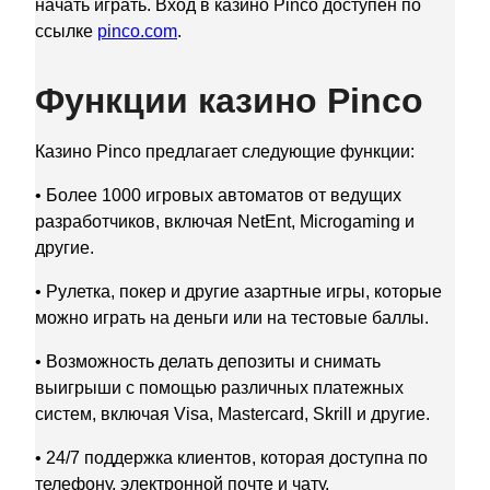
начать играть. Вход в казино Pinco доступен по
ссылке
pinco.com
.
Функции казино Pinco
Казино Pinco предлагает следующие функции:
• Более 1000 игровых автоматов от ведущих
разработчиков, включая NetEnt, Microgaming и
другие.
• Рулетка, покер и другие азартные игры, которые
можно играть на деньги или на тестовые баллы.
• Возможность делать депозиты и снимать
выигрыши с помощью различных платежных
систем, включая Visa, Mastercard, Skrill и другие.
• 24/7 поддержка клиентов, которая доступна по
телефону, электронной почте и чату.