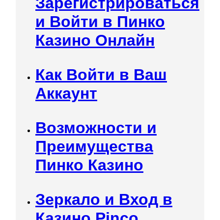
Зарегистрироваться
и Войти в Пинко
Казино Онлайн
Как Войти в Ваш
Аккаунт
Возможности и
Преимущества
Пинко Казино
Зеркало и Вход в
Казино Pinco