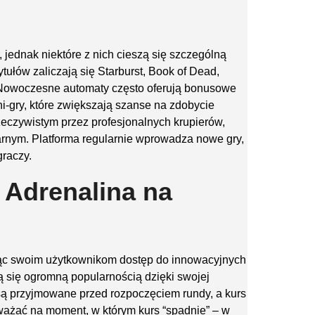
 jednak niektóre z nich cieszą się szczególną
tułów zaliczają się Starburst, Book of Dead,
a. Nowoczesne automaty często oferują bonusowe
ni-gry, które zwiększają szanse na zdobycie
zeczywistym przez profesjonalnych krupierów,
arnym. Platforma regularnie wprowadza nowe gry,
raczy.
 Adrenalina na
jąc swoim użytkownikom dostęp do innowacyjnych
szą się ogromną popularnością dzięki swojej
 są przyjmowane przed rozpoczęciem rundy, a kurs
ważać na moment, w którym kurs “spadnie” – w