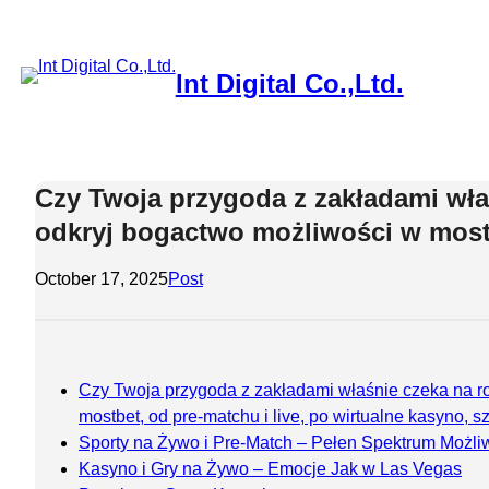
Skip
to
content
Int Digital Co.,Ltd.
About
Basic Strategies to Save Money
Clients
Contact
Home
M
Czy Twoja przygoda z zakładami wła
odkryj bogactwo możliwości w most
October 17, 2025
Post
Czy Twoja przygoda z zakładami właśnie czeka na r
mostbet, od pre-matchu i live, po wirtualne kasyno, s
Sporty na Żywo i Pre-Match – Pełen Spektrum Możli
Kasyno i Gry na Żywo – Emocje Jak w Las Vegas