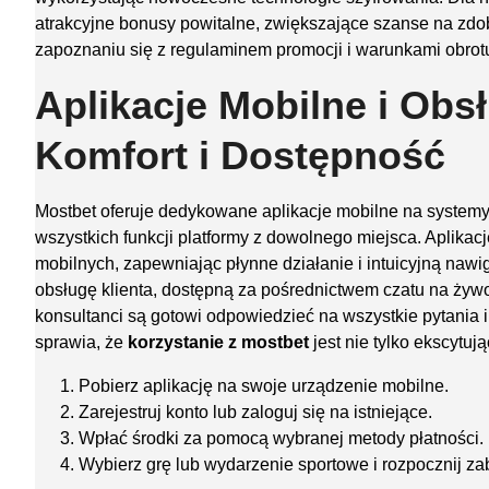
atrakcyjne bonusy powitalne, zwiększające szanse na zdo
zapoznaniu się z regulaminem promocji i warunkami obro
Aplikacje Mobilne i Obsł
Komfort i Dostępność
Mostbet oferuje dedykowane aplikacje mobilne na systemy 
wszystkich funkcji platformy z dowolnego miejsca. Aplika
mobilnych, zapewniając płynne działanie i intuicyjną naw
obsługę klienta, dostępną za pośrednictwem czatu na żywo, 
konsultanci są gotowi odpowiedzieć na wszystkie pytania
sprawia, że
korzystanie z mostbet
jest nie tylko ekscytuj
Pobierz aplikację na swoje urządzenie mobilne.
Zarejestruj konto lub zaloguj się na istniejące.
Wpłać środki za pomocą wybranej metody płatności.
Wybierz grę lub wydarzenie sportowe i rozpocznij z