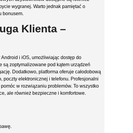
bycie wygranej. Warto jednak pamiętać o
tu bonusem.
uga Klienta –
Android i iOS, umożliwiając dostęp do
cje są zoptymalizowane pod kątem urządzeń
igację. Dodatkowo, platforma oferuje całodobową
poczty elektronicznej i telefonu. Profesjonalni
 i pomóc w rozwiązaniu problemów. To wszystko
ące, ale również bezpieczne i komfortowe.
abawę.