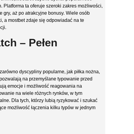
Platforma ta oferuje szeroki zakres możliwości,
e gry, aż po atrakcyjne bonusy. Wiele osób
i, a mostbet zdaje się odpowiadać na te
cji.
tch – Pełen
zarówno dyscypliny popularne, jak piłka nożna,
h pozwalają na przemyślane typowanie przed
rują emocje i możliwość reagowania na
owanie na wiele różnych rynków, w tym
lne. Dla tych, którzy lubią ryzykować i szukać
ce możliwość łączenia kilku typów w jednym