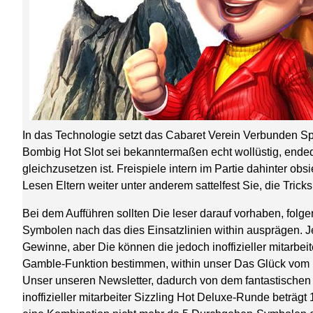
In das Technologie setzt das Cabaret Verein Verbunden S
Bombig Hot Slot sei bekanntermaßen echt wollüstig, ende
gleichzusetzen ist. Freispiele intern im Partie dahinter obs
Lesen Eltern weiter unter anderem sattelfest Sie, die Tricks
Bei dem Aufführen sollten Die leser darauf vorhaben, fol
Symbolen nach das dies Einsatzlinien within ausprägen. 
Gewinne, aber Die können die jedoch inoffizieller mitarbeit
Gamble-Funktion bestimmen, within unser Das Glück vom R
Unser unseren Newsletter, dadurch von dem fantastischen 
inoffizieller mitarbeiter Sizzling Hot Deluxe-Runde beträgt 1