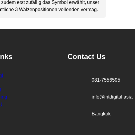
 zudem erst zufällig das Symbol erwählt, unser
mtliche 3 Walzenpositionen vollenden vermag.
inks
Contact Us
ht
081-7556595
t
ping
info@intdigital.asia
t
Bangkok