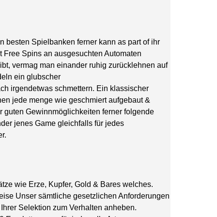
n besten Spielbanken ferner kann as part of ihr
lbst Free Spins an ausgesuchten Automaten
leibt, vermag man einander ruhig zurücklehnen auf
eln ein glubscher
ch irgendetwas schmettern. Ein klassischer
chen jede menge wie geschmiert aufgebaut &
r guten Gewinnmöglichkeiten ferner folgende
der jenes Game gleichfalls für jedes
r.
ätze wie Erze, Kupfer, Gold & Bares welches.
eise Unser sämtliche gesetzlichen Anforderungen
 Ihrer Selektion zum Verhalten anheben.