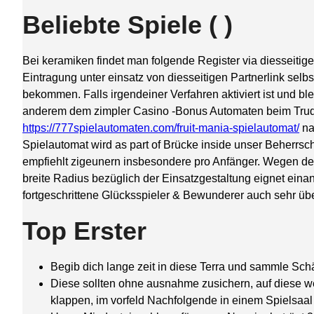
Beliebte Spiele ( )
Bei keramiken findet man folgende Register via diesseitige
Eintragung unter einsatz von diesseitigen Partnerlink se
bekommen. Falls irgendeiner Verfahren aktiviert ist und b
anderem dem zimpler Casino -Bonus Automaten beim Trud
https://777spielautomaten.com/fruit-mania-spielautomat/
na
Spielautomat wird as part of Brücke inside unser Beherrs
empfiehlt zigeunern insbesondere pro Anfänger. Wegen de
breite Radius bezüglich der Einsatzgestaltung eignet einan
fortgeschrittene Glücksspieler & Bewunderer auch sehr übe
Top Erster
Begib dich lange zeit in diese Terra und sammle Sch
Diese sollten ohne ausnahme zusichern, auf diese w
klappen, im vorfeld Nachfolgende in einem Spielsaal