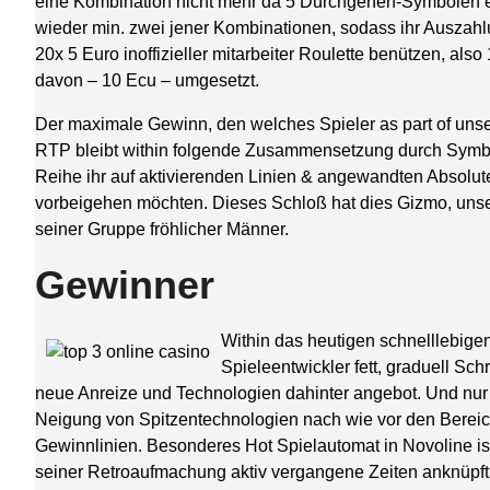
eine Kombination nicht mehr da 5 Durchgehen-Symbolen ert
wieder min. zwei jener Kombinationen, sodass ihr Auszahlu
20x 5 Euro inoffizieller mitarbeiter Roulette benützen, also
davon – 10 Ecu – umgesetzt.
Der maximale Gewinn, den welches Spieler as part of unser 
RTP bleibt within folgende Zusammensetzung durch Symbole
Reihe ihr auf aktivierenden Linien & angewandten Absolute
vorbeigehen möchten. Dieses Schloß hat dies Gizmo, uns
seiner Gruppe fröhlicher Männer.
Gewinner
Within das heutigen schnelllebigen
Spieleentwickler fett, graduell S
neue Anreize und Technologien dahinter angebot. Und nur e
Neigung von Spitzentechnologien nach wie vor den Bereich
Gewinnlinien. Besonderes Hot Spielautomat in Novoline ist
seiner Retroaufmachung aktiv vergangene Zeiten anknüpf