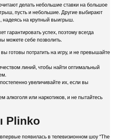
очитают делать небольшие ставки на большое
игрыш, пусть и небольшие. Другие выбирают
й, надеясь на крупный выигрыш.
жет гарантировать успех, поэтому всегда
 вы можете себе позволить.
вы готовы потратить на игру, и не превышайте
чеством линий, чтобы найти оптимальный
ем.
постепенно увеличивайте их, если вы
м алкоголя или наркотиков, и не пытайтесь
 Plinko
на впервые появилась в телевизионном шоу “The