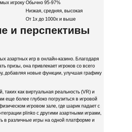
мых игроку
Обычно 95-97%
Низкая, средняя, высокая
и
От 1x до 1000x и выше
е и перспективы
ых азартных игр в онлайн-казино. Благодаря
ть призы, она привлекает игроков со всего
у, добавляя новые функции, улучшая графику
 таких как виртуальная реальность (VR) и
ам еще более глубоко погрузиться в игровой
физическом игровом зале, где шарик падает с
нтеграции plinko с другими азартными играми,
ать в различные игры на одной платформе и