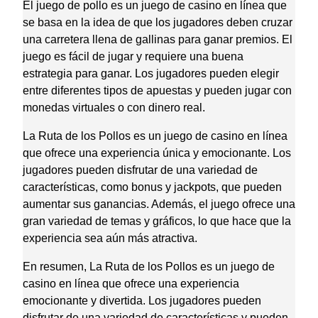
El juego de pollo es un juego de casino en línea que
se basa en la idea de que los jugadores deben cruzar
una carretera llena de gallinas para ganar premios. El
juego es fácil de jugar y requiere una buena
estrategia para ganar. Los jugadores pueden elegir
entre diferentes tipos de apuestas y pueden jugar con
monedas virtuales o con dinero real.
La Ruta de los Pollos es un juego de casino en línea
que ofrece una experiencia única y emocionante. Los
jugadores pueden disfrutar de una variedad de
características, como bonus y jackpots, que pueden
aumentar sus ganancias. Además, el juego ofrece una
gran variedad de temas y gráficos, lo que hace que la
experiencia sea aún más atractiva.
En resumen, La Ruta de los Pollos es un juego de
casino en línea que ofrece una experiencia
emocionante y divertida. Los jugadores pueden
disfrutar de una variedad de características y pueden