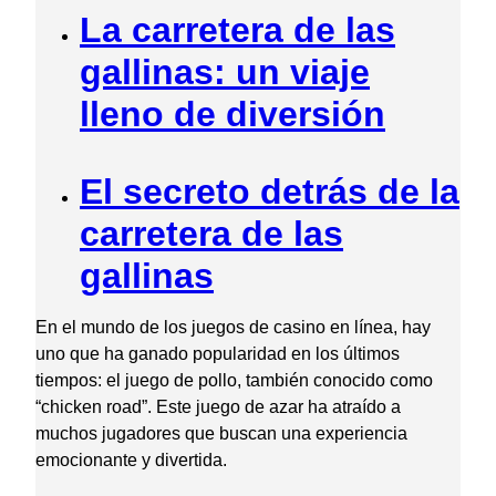
La carretera de las
gallinas: un viaje
lleno de diversión
El secreto detrás de la
carretera de las
gallinas
En el mundo de los juegos de casino en línea, hay
uno que ha ganado popularidad en los últimos
tiempos: el juego de pollo, también conocido como
“chicken road”. Este juego de azar ha atraído a
muchos jugadores que buscan una experiencia
emocionante y divertida.