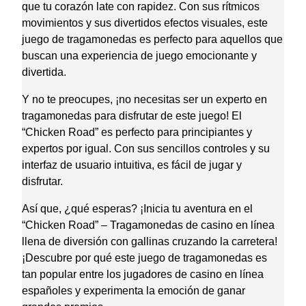
que tu corazón late con rapidez. Con sus rítmicos
movimientos y sus divertidos efectos visuales, este
juego de tragamonedas es perfecto para aquellos que
buscan una experiencia de juego emocionante y
divertida.
Y no te preocupes, ¡no necesitas ser un experto en
tragamonedas para disfrutar de este juego! El
“Chicken Road” es perfecto para principiantes y
expertos por igual. Con sus sencillos controles y su
interfaz de usuario intuitiva, es fácil de jugar y
disfrutar.
Así que, ¿qué esperas? ¡Inicia tu aventura en el
“Chicken Road” – Tragamonedas de casino en línea
llena de diversión con gallinas cruzando la carretera!
¡Descubre por qué este juego de tragamonedas es
tan popular entre los jugadores de casino en línea
españoles y experimenta la emoción de ganar