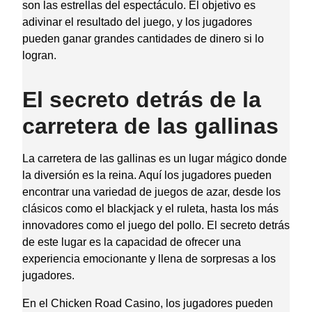
son las estrellas del espectáculo. El objetivo es
adivinar el resultado del juego, y los jugadores
pueden ganar grandes cantidades de dinero si lo
logran.
El secreto detrás de la
carretera de las gallinas
La carretera de las gallinas es un lugar mágico donde
la diversión es la reina. Aquí los jugadores pueden
encontrar una variedad de juegos de azar, desde los
clásicos como el blackjack y el ruleta, hasta los más
innovadores como el juego del pollo. El secreto detrás
de este lugar es la capacidad de ofrecer una
experiencia emocionante y llena de sorpresas a los
jugadores.
En el Chicken Road Casino, los jugadores pueden