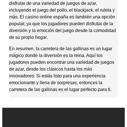
disfrutar de una variedad de juegos de azar,
incluyendo el juego del pollo, el blackjack, el ruleta y
más. El casino online españa es también una opción
popular, ya que los jugadores pueden disfrutar de la
diversión y la emoción del juego desde la comodidad
de su propio hogar.
En resumen, la carretera de las gallinas es un lugar
mágico donde la diversión es la reina. Aquí los
jugadores pueden encontrar una variedad de juegos
de azar, desde los clásicos hasta los más
innovadores. Si estás listo para una experiencia
emocionante y llena de sorpresas, entonces la
carretera de las gallinas es el lugar perfecto para ti.