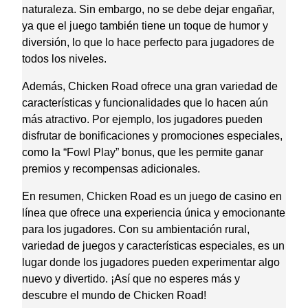
naturaleza. Sin embargo, no se debe dejar engañar,
ya que el juego también tiene un toque de humor y
diversión, lo que lo hace perfecto para jugadores de
todos los niveles.
Además, Chicken Road ofrece una gran variedad de
características y funcionalidades que lo hacen aún
más atractivo. Por ejemplo, los jugadores pueden
disfrutar de bonificaciones y promociones especiales,
como la “Fowl Play” bonus, que les permite ganar
premios y recompensas adicionales.
En resumen, Chicken Road es un juego de casino en
línea que ofrece una experiencia única y emocionante
para los jugadores. Con su ambientación rural,
variedad de juegos y características especiales, es un
lugar donde los jugadores pueden experimentar algo
nuevo y divertido. ¡Así que no esperes más y
descubre el mundo de Chicken Road!