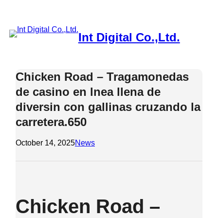
Skip
to
content
Int Digital Co.,Ltd.
Chicken Road – Tragamonedas
de casino en lnea llena de
diversin con gallinas cruzando la
carretera.650
October 14, 2025
News
Chicken Road –