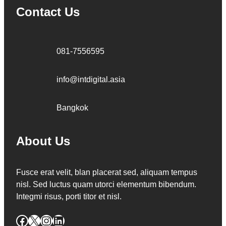
Contact Us
081-7556595
info@intdigital.asia
Bangkok
About Us
Fusce erat velit, blan placerat sed, aliquam tempus
nisl. Sed luctus quam utorci elementum bibendum.
Integmi risus, porti titor et nisl.
Facebook
X
Instagram
LinkedIn