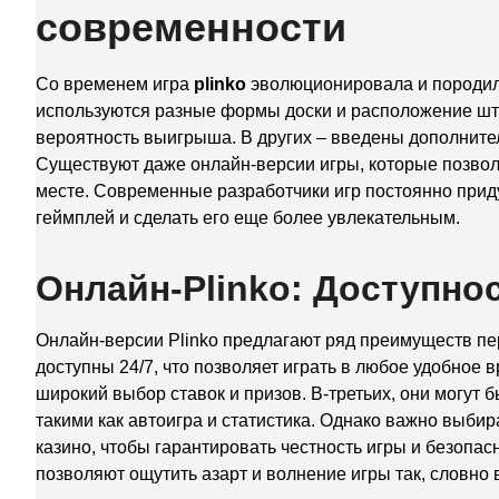
современности
Со временем игра
plinko
эволюционировала и породил
используются разные формы доски и расположение шты
вероятность выигрыша. В других – введены дополнит
Существуют даже онлайн-версии игры, которые позволя
месте. Современные разработчики игр постоянно при
геймплей и сделать его еще более увлекательным.
Онлайн-Plinko: Доступно
Онлайн-версии Plinko предлагают ряд преимуществ пе
доступны 24/7, что позволяет играть в любое удобное 
широкий выбор ставок и призов. В-третьих, они могу
такими как автоигра и статистика. Однако важно выби
казино, чтобы гарантировать честность игры и безопас
позволяют ощутить азарт и волнение игры так, словно 