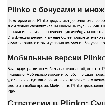
Plinko с бонусами и мно
Некоторые игры Plinko предлагают дополнительные б
значительно увеличить ваши шансы на крупный куш. Н
попадание шарика в определенную ячейку, а множитель
Эти функции делают игру еще более привлекательной
изучить правила игры и условия получения бонусов, пр
Мобильные версии Plinko
Благодаря развитию мобильных технологий, играть в P
планшете. Мобильные версии игры обычно адаптирова
удобный и интуитивно понятный интерфейс. Это позво
месте и в любое время. Мобильные Plinko приложения м
Play.
Стратегии в Plinko: С