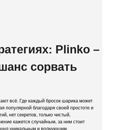
атегиях: Plinko –
 шанс сорвать
шают всё. Где каждый бросок шарика может
шая популярной благодаря своей простоте и
й, нет секретов, только чистый,
ение кажется случайным, за ним стоит
аунд уникальным и волнующим.