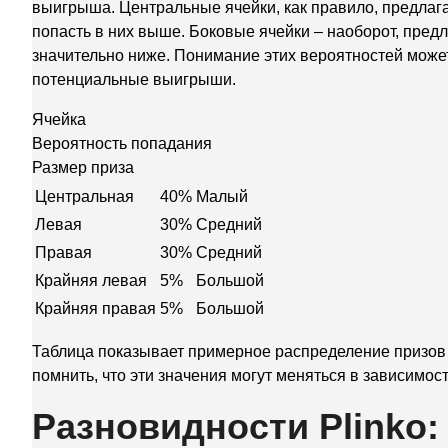
выигрыша. Центральные ячейки, как правило, предлаг
попасть в них выше. Боковые ячейки – наоборот, пред
значительно ниже. Понимание этих вероятностей может
потенциальные выигрыши.
Ячейка
Вероятность попадания
Размер приза
Центральная
40%
Малый
Левая
30%
Средний
Правая
30%
Средний
Крайняя левая
5%
Большой
Крайняя правая
5%
Большой
Таблица показывает примерное распределение призов и
помнить, что эти значения могут меняться в зависимос
Разновидности Plinko: