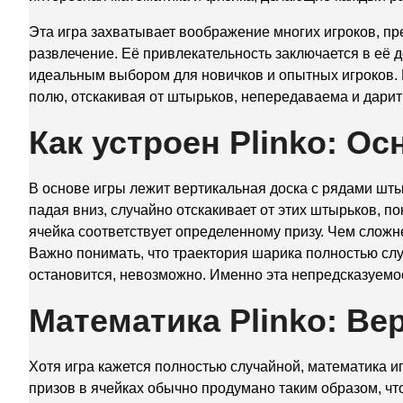
Эта игра захватывает воображение многих игроков, п
развлечение. Её привлекательность заключается в её д
идеальным выбором для новичков и опытных игроков. М
полю, отскакивая от штырьков, непередаваема и дари
Как устроен Plinko: О
В основе игры лежит вертикальная доска с рядами шты
падая вниз, случайно отскакивает от этих штырьков, по
ячейка соответствует определенному призу. Чем сложн
Важно понимать, что траектория шарика полностью случ
остановится, невозможно. Именно эта непредсказуемос
Математика Plinko: Ве
Хотя игра кажется полностью случайной, математика и
призов в ячейках обычно продумано таким образом, ч