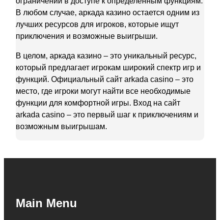
ограничений в доступе к определенным функциям.
В любом случае, аркада казино остается одним из
лучших ресурсов для игроков, которые ищут
приключения и возможные выигрыши.
В целом, аркада казино – это уникальный ресурс,
который предлагает игрокам широкий спектр игр и
функций. Официальный сайт arkada casino – это
место, где игроки могут найти все необходимые
функции для комфортной игры. Вход на сайт
arkada casino – это первый шаг к приключениям и
возможным выигрышам.
Main Menu