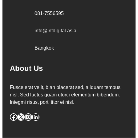
081-7556595
info@intdigital.asia
Bangkok
About Us
Fusce erat velit, blan placerat sed, aliquam tempus
nisl. Sed luctus quam utorci elementum bibendum.
Integmi risus, porti titor et nisl.
Facebook
X
Instagram
LinkedIn