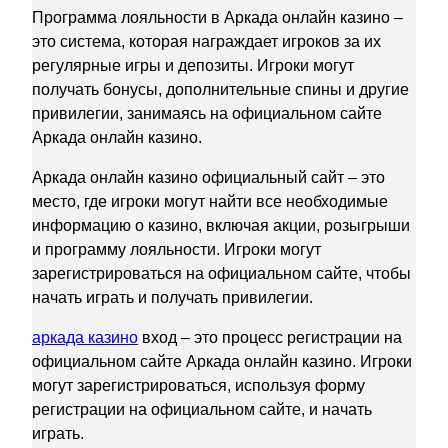
Программа лояльности в Аркада онлайн казино –
это система, которая награждает игроков за их
регулярные игры и депозиты. Игроки могут
получать бонусы, дополнительные спины и другие
привилегии, занимаясь на официальном сайте
Аркада онлайн казино.
Аркада онлайн казино официальный сайт – это
место, где игроки могут найти все необходимые
информацию о казино, включая акции, розыгрыши
и программу лояльности. Игроки могут
зарегистрироваться на официальном сайте, чтобы
начать играть и получать привилегии.
аркада казино
вход – это процесс регистрации на
официальном сайте Аркада онлайн казино. Игроки
могут зарегистрироваться, используя форму
регистрации на официальном сайте, и начать
играть.