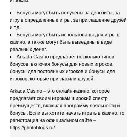
игрокам.
Бонусы могут быть получены за депозиты, за
игру в определенные игры, за приглашение друзей
и т.д.
Бонусы могут быть использованы для игры в
казино, а также могут быть выведены в виде
реальных денег.
Arkada Casino предлагает несколько типов
бонусов, включая бонусы для новых игроков,
бонусы для постоянных игроков и бонусы для
игроков, которые пригласили друзей.
Arkada Casino – это онлайн-казино, которое
предлагает своим игрокам широкий спектр
преимуществ, включая программу лояльности и
бонусы. Если вы хотите начать играть в казино, то
регистрация на официальном сайте –
https://photoblogs.ru/ .