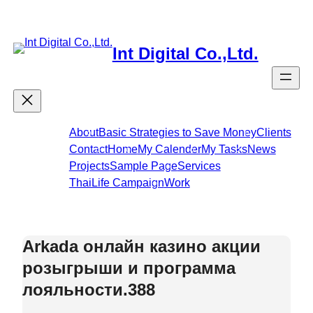
Skip
to
content
Int Digital Co.,Ltd.
About
Basic Strategies to Save Money
Clients
Contact
Home
My Calender
My Tasks
News
Projects
Sample Page
Services
ThaiLife Campaign
Work
Arkada онлайн казино акции
розыгрыши и программа
лояльности.388