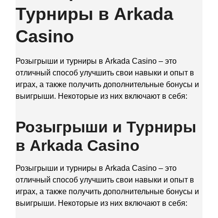
Турниры в Arkada
Casino
Розыгрыши и турниры в Arkada Casino – это
отличный способ улучшить свои навыки и опыт в
играх, а также получить дополнительные бонусы и
выигрыши. Некоторые из них включают в себя:
Розыгрыши и Турниры
в Arkada Casino
Розыгрыши и турниры в Arkada Casino – это
отличный способ улучшить свои навыки и опыт в
играх, а также получить дополнительные бонусы и
выигрыши. Некоторые из них включают в себя: