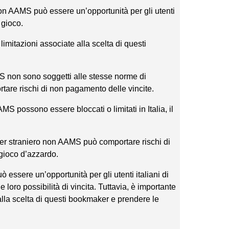
on AAMS può essere un’opportunità per gli utenti
 gioco.
limitazioni associate alla scelta di questi
S non sono soggetti alle stesse norme di
are rischi di non pagamento delle vincite.
S possono essere bloccati o limitati in Italia, il
ker straniero non AAMS può comportare rischi di
 gioco d’azzardo.
 essere un’opportunità per gli utenti italiani di
ro possibilità di vincita. Tuttavia, è importante
alla scelta di questi bookmaker e prendere le