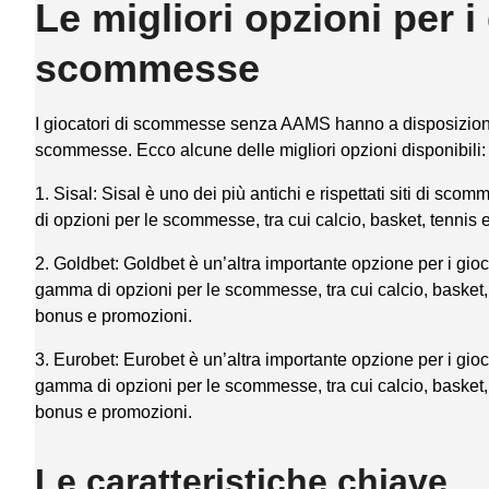
Le migliori opzioni per i 
scommesse
I giocatori di scommesse senza AAMS hanno a disposizione
scommesse. Ecco alcune delle migliori opzioni disponibili:
1. Sisal: Sisal è uno dei più antichi e rispettati siti di s
di opzioni per le scommesse, tra cui calcio, basket, tennis e
2. Goldbet: Goldbet è un’altra importante opzione per i g
gamma di opzioni per le scommesse, tra cui calcio, basket
bonus e promozioni.
3. Eurobet: Eurobet è un’altra importante opzione per i g
gamma di opzioni per le scommesse, tra cui calcio, basket
bonus e promozioni.
Le caratteristiche chiave