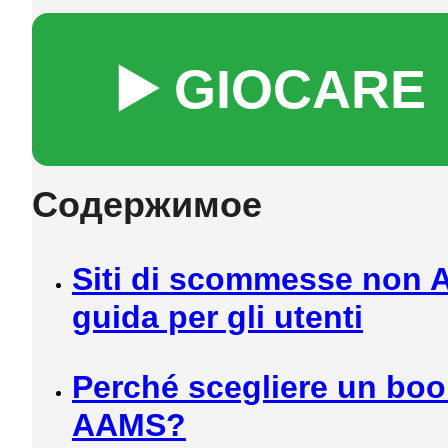
▶️ GIOCARE
Содержимое
Siti di scommesse non A
guida per gli utenti
Perché scegliere un boo
AAMS?