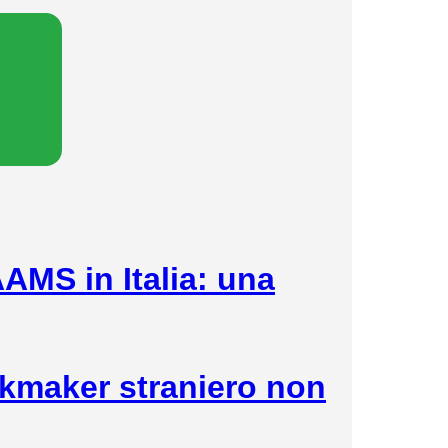
AMS in Italia: una
kmaker straniero non