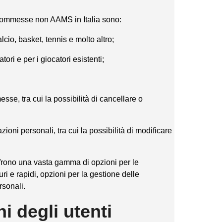
i scommesse non AAMS in Italia sono:
io, basket, tennis e molto altro;
ri e per i giocatori esistenti;
e, tra cui la possibilità di cancellare o
oni personali, tra cui la possibilità di modificare
offrono una vasta gamma di opzioni per le
 e rapidi, opzioni per la gestione delle
rsonali.
ni degli utenti