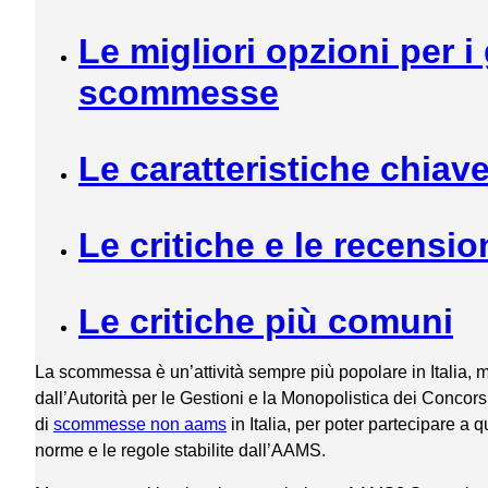
Le migliori opzioni per i 
scommesse
Le caratteristiche chiav
Le critiche e le recensio
Le critiche più comuni
La scommessa è un’attività sempre più popolare in Italia, m
dall’Autorità per le Gestioni e la Monopolistica dei Concors
di
scommesse non aams
in Italia, per poter partecipare a q
norme e le regole stabilite dall’AAMS.