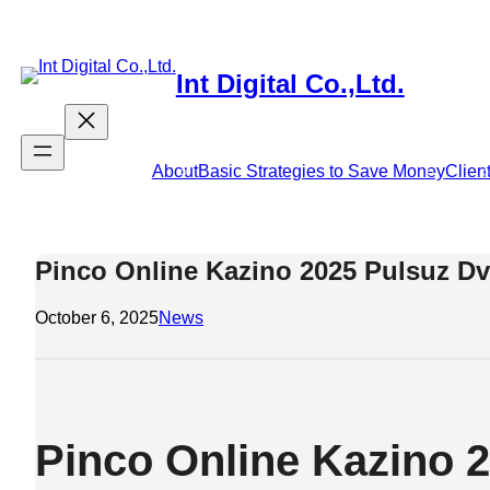
Skip
to
content
Int Digital Co.,Ltd.
About
Basic Strategies to Save Money
Clien
Pinco Online Kazino 2025 Pulsuz Dvr
October 6, 2025
News
Pinco Online Kazino 