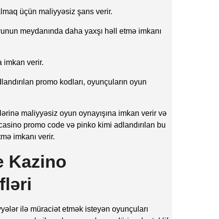
lmaq üçün maliyyəsiz şans verir.
oyunun meydanında daha yaxşı həll etmə imkanı
 imkan verir.
landırılan promo kodları, oyunçuların oyun
lərinə maliyyəsiz oyun oynayışına imkan verir və
 casino promo code və pinko kimi adlandırılan bu
mə imkanı verir.
e Kazino
fləri
yyələr ilə müraciət etmək isteyən oyunçuları