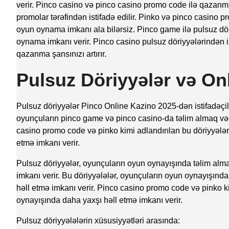
verir. Pinco casino və pinco casino promo code ilə qazanma
promolar tərəfindən istifadə edilir. Pinko və pinco casino 
oyun oynama imkanı ala bilərsiz. Pinco game ilə pulsuz dö
oynama imkanı verir. Pinco casino pulsuz döriyyələrindən 
qazanma şansınızı artırır.
Pulsuz Döriyyələr və Onl
Pulsuz döriyyələr Pinco Online Kazino 2025-dən istifadəçilə
oyunçuların pinco game və pinco casino-da təlim almaq və
casino promo code və pinko kimi adlandırılan bu döriyyələ
etmə imkanı verir.
Pulsuz döriyyələr, oyunçuların oyun oynayışında təlim al
imkanı verir. Bu döriyyələlər, oyunçuların oyun oynayışı
həll etmə imkanı verir. Pinco casino promo code və pinko k
oynayışında daha yaxşı həll etmə imkanı verir.
Pulsuz döriyyələlərin xüsusiyyətləri arasında: