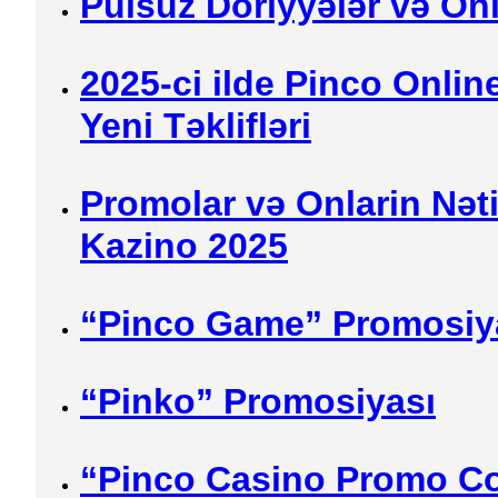
Pulsuz Döriyyələr və Onl
2025-ci ilde Pinco Onlin
Yeni Təklifləri
Promolar və Onlarin Nəti
Kazino 2025
“Pinco Game” Promosiy
“Pinko” Promosiyası
“Pinco Casino Promo C