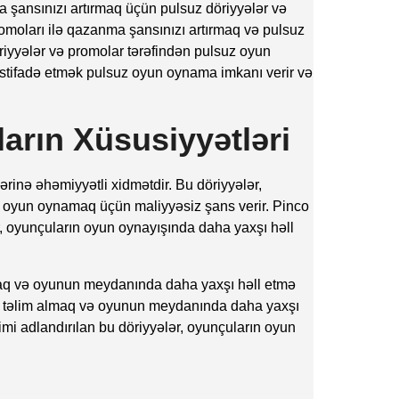
 şansınızı artırmaq üçün pulsuz döriyyələr və
promoları ilə qazanma şansınızı artırmaq və pulsuz
riyyələr və promolar tərəfindən pulsuz oyun
istifadə etmək pulsuz oyun oynama imkanı verir və
arın Xüsusiyyətləri
rinə əhəmiyyətli xidmətdir. Bu döriyyələr,
 oyun oynamaq üçün maliyyəsiz şans verir. Pinco
r, oyunçuların oyun oynayışında daha yaxşı həll
maq və oyunun meydanında daha yaxşı həll etmə
nda təlim almaq və oyunun meydanında daha yaxşı
imi adlandırılan bu döriyyələr, oyunçuların oyun