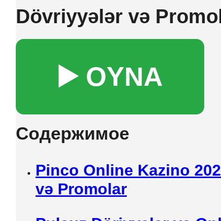
Dövriyyələr və Promo
▶️ OYNA
Содержимое
Pinco Online Kazino 202
və Promolar