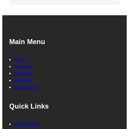
Main Menu
Home
Services
About Us
Features
Contact US
Quick Links
Land Freight