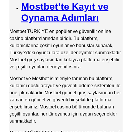
Mostbet’te Kayıt ve
Oynama Adımları
Mostbet TÜRKİYE en popüler ve güvenilir online
casino platformlarından biridir. Bu platform,
kullanıcılarına çeşitli oyunlar ve bonuslar sunarak,
Türkiye’deki oyunculara özel deneyimler sunmaktadır.
Mostbet giriş sayfasından kolayca platforma erişebilir
ve çeşitli oyunları deneyebilirsiniz.
Mosbet ve Mostbet isimleriyle tanınan bu platform,
kullanıcı dostu arayüz ve güvenli ödeme sistemleri ile
öne çıkmaktadır. Mostbet güncel giriş sayfasından her
zaman en güncel ve güvenli bir şekilde platforma
erişebilirsiniz. Mostbet casino bölümünde bulunan
çeşitli oyunlar, her tür oyuncu için uygun seçenekler
sunmaktadır.