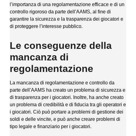
l’importanza di una regolamentazione efficace e di un
controllo rigoroso da parte dell’AAMS, al fine di
garantire la sicurezza e la trasparenza dei giocatori e
di proteggere l’interesse pubblico.
Le conseguenze della
mancanza di
regolamentazione
La mancanza di regolamentazione e controllo da
parte dell’AAMS ha creato un problema di sicurezza e
di trasparenza per i giocatori. Inoltre, ha anche creato
un problema di credibilità e di fiducia tra gli operatori e
i giocatori. Ciò può portare a problemi di gestione dei
soldi e delle vincite, e può anche creare problemi di
tipo legale e finanziario per i giocatori.