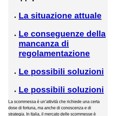
La situazione attuale
Le conseguenze della
mancanza di
regolamentazione
Le possibili soluzioni
Le possibili soluzioni
La scommessa è un’attività che richiede una certa
dose di fortuna, ma anche di conoscenza e di
strategia. In Italia, il mercato delle scommesse è