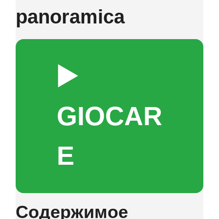
panoramica
▶️
GIOCAR
E
Содержимое