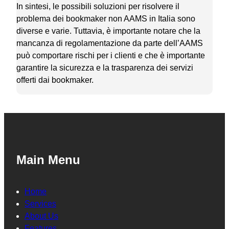
In sintesi, le possibili soluzioni per risolvere il
problema dei bookmaker non AAMS in Italia sono
diverse e varie. Tuttavia, è importante notare che la
mancanza di regolamentazione da parte dell’AAMS
può comportare rischi per i clienti e che è importante
garantire la sicurezza e la trasparenza dei servizi
offerti dai bookmaker.
Main Menu
Home
Services
About Us
Features