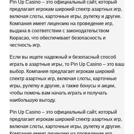
Pin Up Casino – это официальный сайт, который
предлагает игрокам широкий спектр азартных игр,
включая слоты, карточные игры, рулетку и другие.
Компания имеет лицензию на проведение игр,
выдана в соответствии с законодательством
Кюрасао, что обеспечивает безопасность и
честность игр.
Если вы ищете надежный и безопасный способ
играть в азартные игры, то Pin Up Casino – это ваш
выбор. Компания предлагает игрокам широкий
спектр азартных игр, включая слоты, карточные
игры, рулетку и другие, а также бонусы и акции,
чтобы помочь вам начать играть и получать
наибольшую выгоду.
Pin Up Casino – это официальный сайт, который
предлагает игрокам широкий спектр азартных игр,
включая слоты, карточные игры, рулетку и другие.
Компания имеет лицензию на проведение игр,