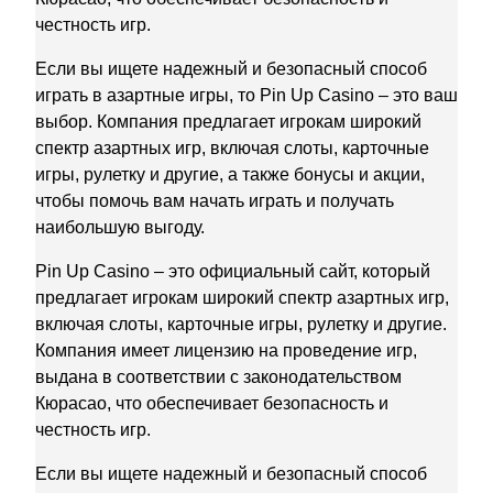
честность игр.
Если вы ищете надежный и безопасный способ
играть в азартные игры, то Pin Up Casino – это ваш
выбор. Компания предлагает игрокам широкий
спектр азартных игр, включая слоты, карточные
игры, рулетку и другие, а также бонусы и акции,
чтобы помочь вам начать играть и получать
наибольшую выгоду.
Pin Up Casino – это официальный сайт, который
предлагает игрокам широкий спектр азартных игр,
включая слоты, карточные игры, рулетку и другие.
Компания имеет лицензию на проведение игр,
выдана в соответствии с законодательством
Кюрасао, что обеспечивает безопасность и
честность игр.
Если вы ищете надежный и безопасный способ