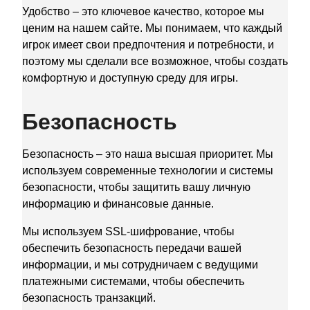
Удобство – это ключевое качество, которое мы
ценим на нашем сайте. Мы понимаем, что каждый
игрок имеет свои предпочтения и потребности, и
поэтому мы сделали все возможное, чтобы создать
комфортную и доступную среду для игры.
Безопасность
Безопасность – это наша высшая приоритет. Мы
используем современные технологии и системы
безопасности, чтобы защитить вашу личную
информацию и финансовые данные.
Мы используем SSL-шифрование, чтобы
обеспечить безопасность передачи вашей
информации, и мы сотрудничаем с ведущими
платежными системами, чтобы обеспечить
безопасность транзакций.