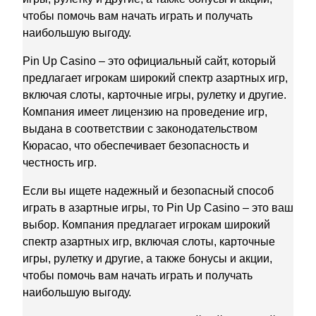
чтобы помочь вам начать играть и получать
наибольшую выгоду.
Pin Up Casino – это официальный сайт, который
предлагает игрокам широкий спектр азартных игр,
включая слоты, карточные игры, рулетку и другие.
Компания имеет лицензию на проведение игр,
выдана в соответствии с законодательством
Кюрасао, что обеспечивает безопасность и
честность игр.
Если вы ищете надежный и безопасный способ
играть в азартные игры, то Pin Up Casino – это ваш
выбор. Компания предлагает игрокам широкий
спектр азартных игр, включая слоты, карточные
игры, рулетку и другие, а также бонусы и акции,
чтобы помочь вам начать играть и получать
наибольшую выгоду.