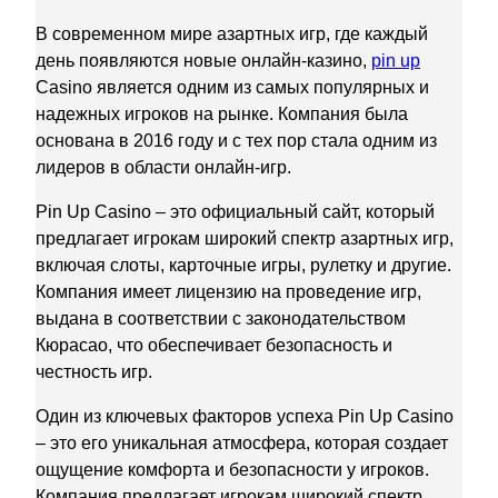
В современном мире азартных игр, где каждый
день появляются новые онлайн-казино,
pin up
Casino является одним из самых популярных и
надежных игроков на рынке. Компания была
основана в 2016 году и с тех пор стала одним из
лидеров в области онлайн-игр.
Pin Up Casino – это официальный сайт, который
предлагает игрокам широкий спектр азартных игр,
включая слоты, карточные игры, рулетку и другие.
Компания имеет лицензию на проведение игр,
выдана в соответствии с законодательством
Кюрасао, что обеспечивает безопасность и
честность игр.
Один из ключевых факторов успеха Pin Up Casino
– это его уникальная атмосфера, которая создает
ощущение комфорта и безопасности у игроков.
Компания предлагает игрокам широкий спектр