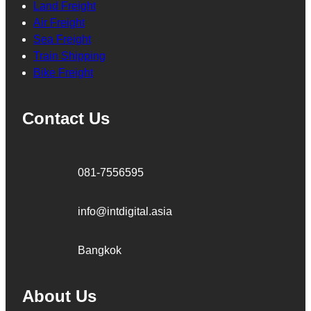
Land Freight
Air Freight
Sea Freight
Train Shipping
Bike Freight
Contact Us
081-7556595
info@intdigital.asia
Bangkok
About Us