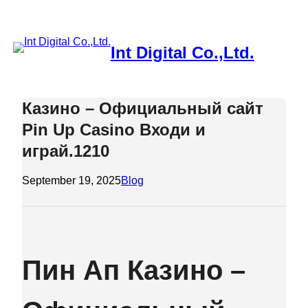
Skip
to
content
Int Digital Co.,Ltd.
Казино – Официальный сайт
Pin Up Casino Входи и
играй.1210
September 19, 2025
Blog
Пин Ап Казино –