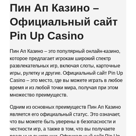
Пин Ап Казино –
Официальный сайт
Pin Up Casino
Пин Ап Казино – это популярный онлайн-казино,
которое предлагает игрокам широкий спектр
развлекательных игр, включая слоты, карточные
игры, рулетку и другие. Официальный сайт Pin Up
Casino – это место, где вы можете играть в любое
время и из любой точки мира, получая при этом
множество преимуществ.
Одним из основных преимуществ Пин Ап Казино
является его официальный статус. Это означает,
что вы можете быть уверены в безопасности и
честности игр, а также в том, что вы получаете