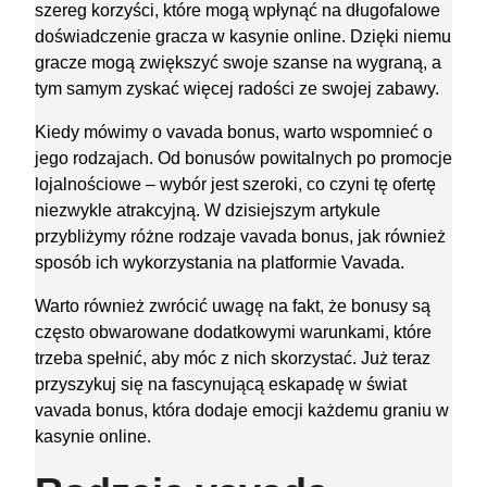
szereg korzyści, które mogą wpłynąć na długofalowe
doświadczenie gracza w kasynie online. Dzięki niemu
gracze mogą zwiększyć swoje szanse na wygraną, a
tym samym zyskać więcej radości ze swojej zabawy.
Kiedy mówimy o vavada bonus, warto wspomnieć o
jego rodzajach. Od bonusów powitalnych po promocje
lojalnościowe – wybór jest szeroki, co czyni tę ofertę
niezwykle atrakcyjną. W dzisiejszym artykule
przybliżymy różne rodzaje vavada bonus, jak również
sposób ich wykorzystania na platformie Vavada.
Warto również zwrócić uwagę na fakt, że bonusy są
często obwarowane dodatkowymi warunkami, które
trzeba spełnić, aby móc z nich skorzystać. Już teraz
przyszykuj się na fascynującą eskapadę w świat
vavada bonus, która dodaje emocji każdemu graniu w
kasynie online.