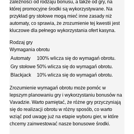
zależności od rodzaju bonusu, a także od gry, na
której promocyjne środki są wykorzystywane. Na
przykład gry stołowe mogą mieć inne zasady niż
automaty, co sprawia, że zrozumienie tej kwestii jest
kluczowe dla pełnego wykorzystania ofert kasyna.
Rodzaj gry
Wymagania obrotu
Automaty
100% wlicza się do wymagań obrotu.
Gry stołowe
50% wlicza się do wymagań obrotu.
Blackjack
10% wlicza się do wymagań obrotu.
Zrozumienie wymagań obrotu może pomóc w
lepszym planowaniu gry i wykorzystaniu bonusów na
Vavadzie. Warto pamiętać, że różne gry przyczyniają
się do realizacji obrotu w różny sposób, co warto
wziąć pod uwagę już na etapie wyboru gier, w które
chcemy zainwestować nasze bonusowe środki.