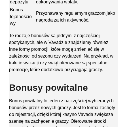
depozytu
dokonywania wpłaty.
Bonus
Przyznawany regularnym graczom jako
lojalnościo
nagroda za ich aktywność.
wy
Te rodzaje bonusów są jednymi z najczęściej
spotykanych, ale w Vavadzie znajdziemy również
inne formy promocji, które mogą zmieniać się w
zależności od sezonu czy wydarzeń. Na przykład, w
trakcie wakacji czy świąt oferowane są specjalne
promocje, które dodatkowo przyciągają graczy.
Bonusy powitalne
Bonus powitalny to jeden z najczęściej wybieranych
bonusów przez nowych graczy. Jest to forma zachęty
do rejestracji, dzięki której kasyno Vavada zwiększa
szansę na zachęcenie graczy. Oferowane środki