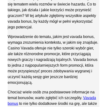
się tematem wielu rozmów w świecie hazardu. Co to
takiego, jak działa i jakie korzyści może przynieść
graczom? W tej artykule zgłębimy wszystkie aspekty
vavada bonus, by każdy mógł w pełni wykorzystać
jego potencjał.
Wprowadzenie do tematu, jakim jest vavada bonus,
wymaga zrozumienia kontekstu, w jakim się znajduje.
Casino Vavada oferuje nie tylko szeroki wybór gier,
ale także różnorodne promocje, które przyciągają
nowych graczy i nagradzają lojalnych. Vavada bonus
to jedna z najpopularniejszych form promocji, która
może przyspieszyć proces zdobywania wygranej i
uczynić każdą sesję gier jeszcze bardziej
emocjonującą.
Chociaż wiele osób zna podstawowe informacje na
temat bonusów, warto zgłębić ich szczegóły.
Vavada
bonus
to nie tylko dodatkowe środki na grę, ale także