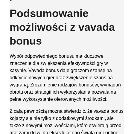
Podsumowanie
możliwości z vavada
bonus
Wybór odpowiedniego bonusu ma kluczowe
znaczenie dla zwiększenia efektywności gry w
kasynie. Vavada bonus daje graczom szansę na
odkrycie nowych gier oraz zwiększenie szans na
wygraną. Zrozumienie rodzajów bonusów, wymagań
obrotu oraz strategii ich wykorzystania pozwala na
pełne wykorzystanie oferowanych możliwości.
Z całą pewnością można stwierdzić, że vavada bonus
kojarzy się nie tylko z dodatkowymi środkami, ale
także z nowymi możliwościami, które otwierają przed
graczami drzwi do ekscytującego świata gier online.