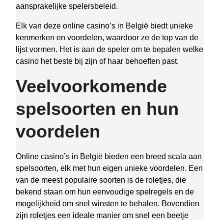
aansprakelijke spelersbeleid.
Elk van deze online casino’s in België biedt unieke
kenmerken en voordelen, waardoor ze de top van de
lijst vormen. Het is aan de speler om te bepalen welke
casino het beste bij zijn of haar behoeften past.
Veelvoorkomende
spelsoorten en hun
voordelen
Online casino’s in België bieden een breed scala aan
spelsoorten, elk met hun eigen unieke voordelen. Een
van de meest populaire soorten is de roletjes, die
bekend staan om hun eenvoudige spelregels en de
mogelijkheid om snel winsten te behalen. Bovendien
zijn roletjes een ideale manier om snel een beetje