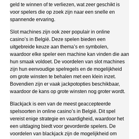
geld te winnen of te verliezen, wat zeer geschikt is
voor spelers die op zoek zijn naar een snelle en
spannende ervaring.
Slot machines zijn ook zeer populair in online
casino’s in België. Deze spelen bieden een
uitgebreide keuze aan thema’s en symbolen,
waardoor elke speler een machine kan vinden die aan
hun smaak voldoet. De voordelen van slot machines
zijn hun eenvoudige spelregels en de mogelijkheid
om grote winsten te behalen met een klein inzet.
Bovendien zijn er vaak jackpotopties beschikbaar,
waardoor de kans op grote winsten nog groter wordt.
Blackjack is een van de meest geaccepteerde
spelsoorten in online casino’s in België. Dit spel
vereist enige strategie en vaardigheid, waardoor het
een uitdaging biedt voor gevorderde spelers. De
voordelen van blackjack zijn de mogelijkheid om