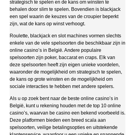
strategisch te spelen en de kans om winsten te
behalen door slim te spelen. Bovendien is blackjack
een spel waarin de keuzes van de croupier beperkt
zijn, wat de kans op winst verhoogt.
Roulette, blackjack en slot machines vormen slechts
enkele van de vele spelsoorten die beschikbaar zijn in
online casino’s in België. Andere populaire
spelsoorten zijn poker, baccarat en craps. Elk van
deze spelsoorten heeft zijn eigen unieke voordelen,
waaronder de mogelijkheid om strategisch te spelen,
de kans op grote winsten en de mogelijkheid om
sociale interacties te hebben met andere spelers.
Als u op zoek bent naar de beste online casino’s in
België, kunt u rekening houden met de top 10 online
casino’s, waarvan be casino een bekend voorbeeld is.
Deze platformen bieden een breed scala aan
spelsoorten, veilige betalingsopties en uitstekende
klantenservice, waardoor u een unieke en spannende