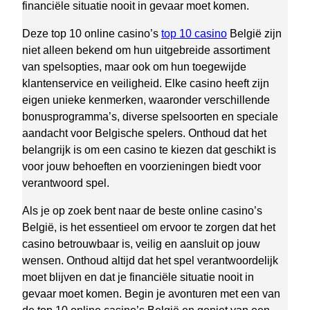
financiële situatie nooit in gevaar moet komen.
Deze top 10 online casino’s
top 10 casino
België zijn
niet alleen bekend om hun uitgebreide assortiment
van spelsopties, maar ook om hun toegewijde
klantenservice en veiligheid. Elke casino heeft zijn
eigen unieke kenmerken, waaronder verschillende
bonusprogramma’s, diverse spelsoorten en speciale
aandacht voor Belgische spelers. Onthoud dat het
belangrijk is om een casino te kiezen dat geschikt is
voor jouw behoeften en voorzieningen biedt voor
verantwoord spel.
Als je op zoek bent naar de beste online casino’s
België, is het essentieel om ervoor te zorgen dat het
casino betrouwbaar is, veilig en aansluit op jouw
wensen. Onthoud altijd dat het spel verantwoordelijk
moet blijven en dat je financiële situatie nooit in
gevaar moet komen. Begin je avonturen met een van