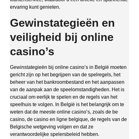
ervaring kunt genieten.
Gewinstategieën en
veiligheid bij online
casino’s
Gewinstategieën bij online casino’s in België moeten
gericht zijn op het begrijpen van de spelregels, het
beheer van het bankroombestand en het aanpassen
van de aanpak aan de speelomstandigheden. Het is
cruciaal om eerlijk te spelen en de regels van het
speelhuis te volgen. In België is het belangrijk om te
weten dat de meeste online casino’s, zoals de be
casino, de casino en ligne belgique, de regels van de
Belgische wetgeving volgen en dat ze
verantwoordelijke spelersbeleid hebben.