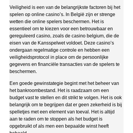
Veiligheid is een van de belangrijkste factoren bij het
spelen op online casino’s. In België zijn er strenge
wetten die online spelers beschermen. Het is
essentieel om te kiezen voor een betrouwbaar en
gereguleerd casino, zoals de casino belgium, die de
eisen van de Kansspelwet voldoet. Deze casino’s
ondergaan regelmatige controle en hebben een
veiligheidsprotocol in place om de persoonlijke
gegevens en financiële transacties van de spelers te
beschermen.
Een goede gewinstategie begint met het beheer van
het bankroombestand. Het is raadzaam om een
budget vast te stellen en dit strikt te volgen. Het is ook
belangrijk om te begrijpen dat er geen zekerheid is bij
spelletjes met een element van toeval. Het is altijd
aan te raden om te stoppen als het budget is
opgebruikt of als men een bepaalde winst heeft