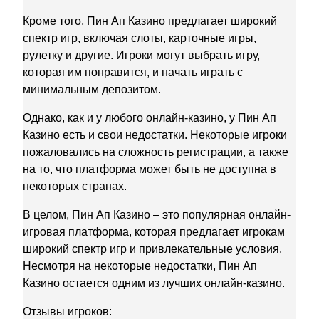
Кроме того, Пин Ап Казино предлагает широкий
спектр игр, включая слоты, карточные игры,
рулетку и другие. Игроки могут выбрать игру,
которая им понравится, и начать играть с
минимальным депозитом.
Однако, как и у любого онлайн-казино, у Пин Ап
Казино есть и свои недостатки. Некоторые игроки
пожаловались на сложность регистрации, а также
на то, что платформа может быть не доступна в
некоторых странах.
В целом, Пин Ап Казино – это популярная онлайн-
игровая платформа, которая предлагает игрокам
широкий спектр игр и привлекательные условия.
Несмотря на некоторые недостатки, Пин Ап
Казино остается одним из лучших онлайн-казино.
Отзывы игроков: