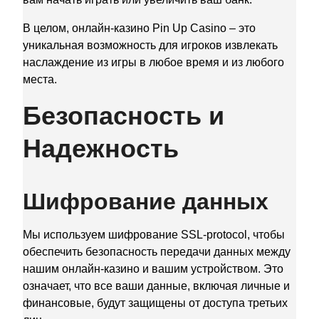
В целом, онлайн-казино Pin Up Casino – это
уникальная возможность для игроков извлекать
наслаждение из игры в любое время и из любого
места.
Безопасность и
Надежность
Шифрование данных
Мы используем шифрование SSL-protocol, чтобы
обеспечить безопасность передачи данных между
нашим онлайн-казино и вашим устройством. Это
означает, что все ваши данные, включая личные и
финансовые, будут защищены от доступа третьих