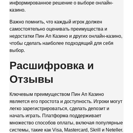
информированное решение о выборе онлайн-
казино.
Важно помнить, что каждый игрок должен
самостоятельно оценивать преимущества и
недостатки Пин Ап Казино и других онлайн-казино,
чтобы сделать наиболее подходящий для себя
выбор.
Расшифровка и
Отзывы
Ключевым преимуществом Пин Ап Казино
является его простота и доступность. Игроки могут
легко зарегистрироваться, сделать депозит и
начать играть. Платформа поддерживает
множество способов оплаты, включая популярные
системы, такие как Visa, Mastercard, Skrill и Neteller.