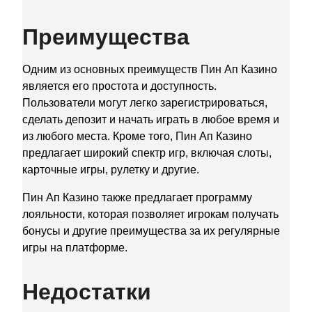
Преимущества
Одним из основных преимуществ Пин Ап Казино
является его простота и доступность.
Пользователи могут легко зарегистрироваться,
сделать депозит и начать играть в любое время и
из любого места. Кроме того, Пин Ап Казино
предлагает широкий спектр игр, включая слоты,
карточные игры, рулетку и другие.
Пин Ап Казино также предлагает программу
лояльности, которая позволяет игрокам получать
бонусы и другие преимущества за их регулярные
игры на платформе.
Недостатки