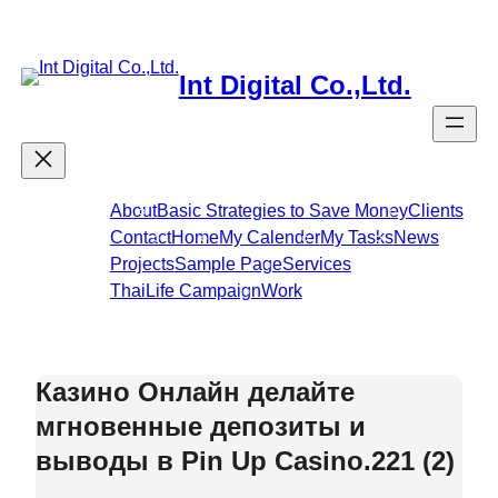
Skip
to
content
Int Digital Co.,Ltd.
About
Basic Strategies to Save Money
Clients
Contact
Home
My Calender
My Tasks
News
Projects
Sample Page
Services
ThaiLife Campaign
Work
Казино Онлайн делайте
мгновенные депозиты и
выводы в Pin Up Casino.221 (2)