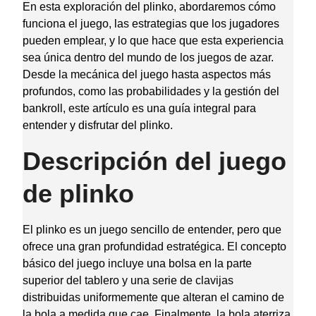
En esta exploración del plinko, abordaremos cómo
funciona el juego, las estrategias que los jugadores
pueden emplear, y lo que hace que esta experiencia
sea única dentro del mundo de los juegos de azar.
Desde la mecánica del juego hasta aspectos más
profundos, como las probabilidades y la gestión del
bankroll, este artículo es una guía integral para
entender y disfrutar del plinko.
Descripción del juego
de plinko
El plinko es un juego sencillo de entender, pero que
ofrece una gran profundidad estratégica. El concepto
básico del juego incluye una bolsa en la parte
superior del tablero y una serie de clavijas
distribuidas uniformemente que alteran el camino de
la bola a medida que cae. Finalmente, la bola aterriza