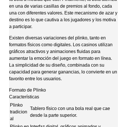
en una de varias casillas de premios al fondo, cada
una con diferentes valores. Este mecanismo de azar y
destino es lo que cautiva a los jugadores y los motiva
a participar.
Existen diversas variaciones del plinko, tanto en
formatos físicos como digitales. Los casinos utilizan
gráficos atractivos y animaciones fluidas para
aumentar la emoción del juego en formato en línea.
La simplicidad de su diseño, combinada con su
capacidad para generar ganancias, lo convierte en un
favorito entre los usuarios.
Formato de Plinko
Características
Plinko
Tablero físico con una bola real que cae
tradicion
desde la parte superior.
al
Plinko en
Interfaz digital, gráficos animados y