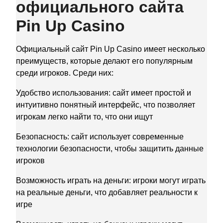
официального сайта
Pin Up Casino
Официальный сайт Pin Up Casino имеет несколько
преимуществ, которые делают его популярным
среди игроков. Среди них:
Удобство использования: сайт имеет простой и
интуитивно понятный интерфейс, что позволяет
игрокам легко найти то, что они ищут
Безопасность: сайт использует современные
технологии безопасности, чтобы защитить данные
игроков
Возможность играть на деньги: игроки могут играть
на реальные деньги, что добавляет реальности к
игре