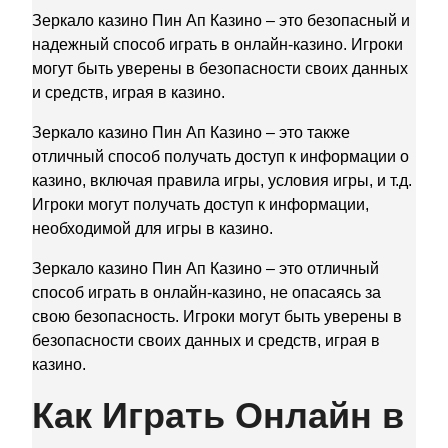
Зеркало казино Пин Ап Казино – это безопасный и
надежный способ играть в онлайн-казино. Игроки
могут быть уверены в безопасности своих данных
и средств, играя в казино.
Зеркало казино Пин Ап Казино – это также
отличный способ получать доступ к информации о
казино, включая правила игры, условия игры, и т.д.
Игроки могут получать доступ к информации,
необходимой для игры в казино.
Зеркало казино Пин Ап Казино – это отличный
способ играть в онлайн-казино, не опасаясь за
свою безопасность. Игроки могут быть уверены в
безопасности своих данных и средств, играя в
казино.
Как Играть Онлайн в