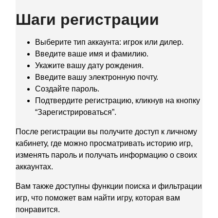
Шаги регистрации
Выберите тип аккаунта: игрок или дилер.
Введите ваше имя и фамилию.
Укажите вашу дату рождения.
Введите вашу электронную почту.
Создайте пароль.
Подтвердите регистрацию, кликнув на кнопку
“Зарегистрироваться”.
После регистрации вы получите доступ к личному
кабинету, где можно просматривать историю игр,
изменять пароль и получать информацию о своих
аккаунтах.
Вам также доступны функции поиска и фильтрации
игр, что поможет вам найти игру, которая вам
понравится.