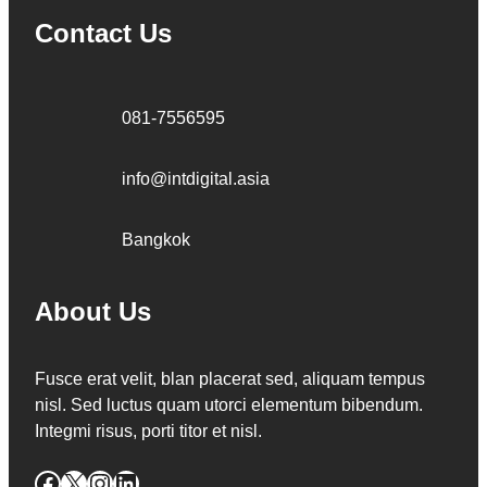
Contact Us
081-7556595
info@intdigital.asia
Bangkok
About Us
Fusce erat velit, blan placerat sed, aliquam tempus
nisl. Sed luctus quam utorci elementum bibendum.
Integmi risus, porti titor et nisl.
Facebook
X
Instagram
LinkedIn