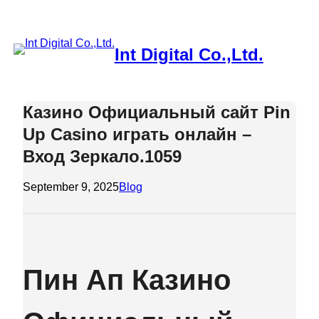
Skip
to
content
Int Digital Co.,Ltd.
Казино Официальный сайт Pin
Up Casino играть онлайн –
Вход Зеркало.1059
September 9, 2025
Blog
Пин Ап Казино