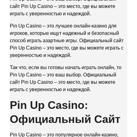
сайт Pin Up Casino – это место, где вы можете
играть с уверенностью и надеждой.
Pin Up Casino – это лучшее онлайн-казино для
игроков, которые ищут надежный и безопасный
способ играть азартные игры. Официальный сайт
Pin Up Casino – это место, где вы можете играть с
уверенностью и надеждой.
Так что, если вы готовы начать играть онлайн, то
Pin Up Casino – это ваш выбор. Официальный
сайт Pin Up Casino – это место, где вы можете
играть с уверенностью и надеждой.
Pin Up Casino:
Официальный Сайт
Pin Up Casino – это популярное онлайн-казино,