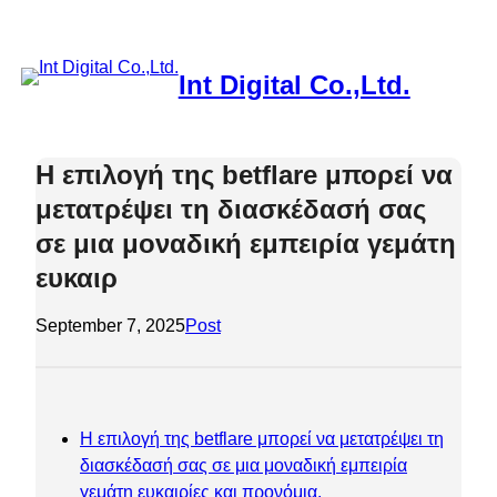
Skip
to
content
Int Digital Co.,Ltd.
Η επιλογή της betflare μπορεί να
μετατρέψει τη διασκέδασή σας
σε μια μοναδική εμπειρία γεμάτη
ευκαιρ
September 7, 2025
Post
Η επιλογή της betflare μπορεί να μετατρέψει τη
διασκέδασή σας σε μια μοναδική εμπειρία
γεμάτη ευκαιρίες και προνόμια.