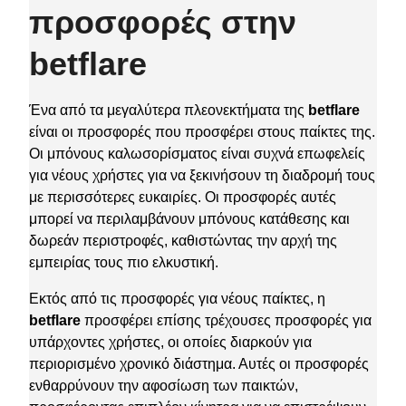
προσφορές στην
betflare
Ένα από τα μεγαλύτερα πλεονεκτήματα της
betflare
είναι οι προσφορές που προσφέρει στους παίκτες της.
Οι μπόνους καλωσορίσματος είναι συχνά επωφελείς
για νέους χρήστες για να ξεκινήσουν τη διαδρομή τους
με περισσότερες ευκαιρίες. Οι προσφορές αυτές
μπορεί να περιλαμβάνουν μπόνους κατάθεσης και
δωρεάν περιστροφές, καθιστώντας την αρχή της
εμπειρίας τους πιο ελκυστική.
Εκτός από τις προσφορές για νέους παίκτες, η
betflare
προσφέρει επίσης τρέχουσες προσφορές για
υπάρχοντες χρήστες, οι οποίες διαρκούν για
περιορισμένο χρονικό διάστημα. Αυτές οι προσφορές
ενθαρρύνουν την αφοσίωση των παικτών,