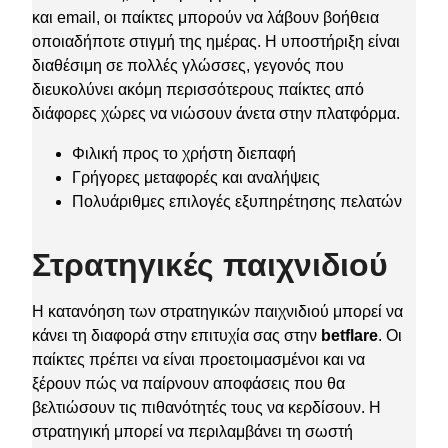
και email, οι παίκτες μπορούν να λάβουν βοήθεια
οποιαδήποτε στιγμή της ημέρας. Η υποστήριξη είναι
διαθέσιμη σε πολλές γλώσσες, γεγονός που
διευκολύνει ακόμη περισσότερους παίκτες από
διάφορες χώρες να νιώσουν άνετα στην πλατφόρμα.
Φιλική προς το χρήστη διεπαφή
Γρήγορες μεταφορές και αναλήψεις
Πολυάριθμες επιλογές εξυπηρέτησης πελατών
Στρατηγικές παιχνιδιού
Η κατανόηση των στρατηγικών παιχνιδιού μπορεί να
κάνει τη διαφορά στην επιτυχία σας στην
betflare
. Οι
παίκτες πρέπει να είναι προετοιμασμένοι και να
ξέρουν πώς να παίρνουν αποφάσεις που θα
βελτιώσουν τις πιθανότητές τους να κερδίσουν. Η
στρατηγική μπορεί να περιλαμβάνει τη σωστή