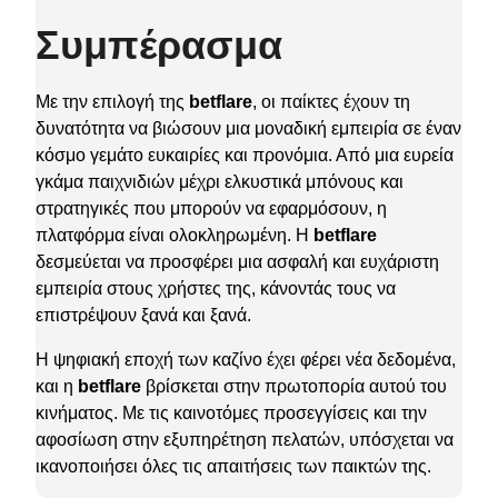
Συμπέρασμα
Με την επιλογή της
betflare
, οι παίκτες έχουν τη
δυνατότητα να βιώσουν μια μοναδική εμπειρία σε έναν
κόσμο γεμάτο ευκαιρίες και προνόμια. Από μια ευρεία
γκάμα παιχνιδιών μέχρι ελκυστικά μπόνους και
στρατηγικές που μπορούν να εφαρμόσουν, η
πλατφόρμα είναι ολοκληρωμένη. Η
betflare
δεσμεύεται να προσφέρει μια ασφαλή και ευχάριστη
εμπειρία στους χρήστες της, κάνοντάς τους να
επιστρέψουν ξανά και ξανά.
Η ψηφιακή εποχή των καζίνο έχει φέρει νέα δεδομένα,
και η
betflare
βρίσκεται στην πρωτοπορία αυτού του
κινήματος. Με τις καινοτόμες προσεγγίσεις και την
αφοσίωση στην εξυπηρέτηση πελατών, υπόσχεται να
ικανοποιήσει όλες τις απαιτήσεις των παικτών της.