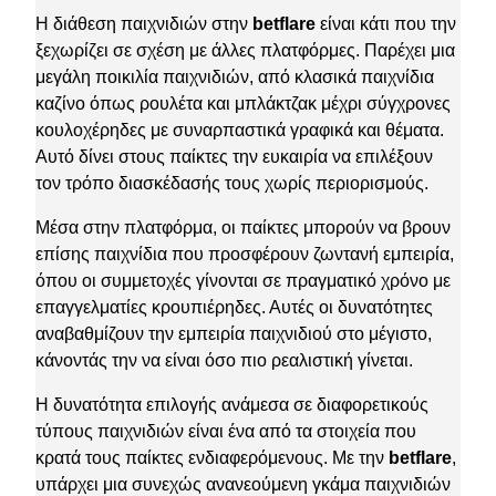
Η διάθεση παιχνιδιών στην
betflare
είναι κάτι που την
ξεχωρίζει σε σχέση με άλλες πλατφόρμες. Παρέχει μια
μεγάλη ποικιλία παιχνιδιών, από κλασικά παιχνίδια
καζίνο όπως ρουλέτα και μπλάκτζακ μέχρι σύγχρονες
κουλοχέρηδες με συναρπαστικά γραφικά και θέματα.
Αυτό δίνει στους παίκτες την ευκαιρία να επιλέξουν
τον τρόπο διασκέδασής τους χωρίς περιορισμούς.
Μέσα στην πλατφόρμα, οι παίκτες μπορούν να βρουν
επίσης παιχνίδια που προσφέρουν ζωντανή εμπειρία,
όπου οι συμμετοχές γίνονται σε πραγματικό χρόνο με
επαγγελματίες κρουπιέρηδες. Αυτές οι δυνατότητες
αναβαθμίζουν την εμπειρία παιχνιδιού στο μέγιστο,
κάνοντάς την να είναι όσο πιο ρεαλιστική γίνεται.
Η δυνατότητα επιλογής ανάμεσα σε διαφορετικούς
τύπους παιχνιδιών είναι ένα από τα στοιχεία που
κρατά τους παίκτες ενδιαφερόμενους. Με την
betflare
,
υπάρχει μια συνεχώς ανανεούμενη γκάμα παιχνιδιών