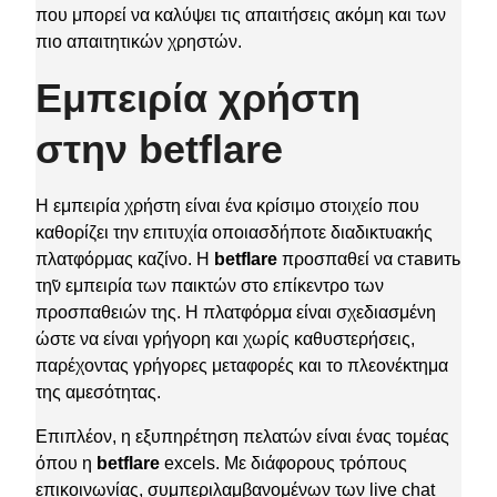
που μπορεί να καλύψει τις απαιτήσεις ακόμη και των
πιο απαιτητικών χρηστών.
Εμπειρία χρήστη
στην betflare
Η εμπειρία χρήστη είναι ένα κρίσιμο στοιχείο που
καθορίζει την επιτυχία οποιασδήποτε διαδικτυακής
πλατφόρμας καζίνο. Η
betflare
προσπαθεί να ставить
τη̃ν εμπειρία των παικτών στο επίκεντρο των
προσπαθειών της. Η πλατφόρμα είναι σχεδιασμένη
ώστε να είναι γρήγορη και χωρίς καθυστερήσεις,
παρέχοντας γρήγορες μεταφορές και το πλεονέκτημα
της αμεσότητας.
Επιπλέον, η εξυπηρέτηση πελατών είναι ένας τομέας
όπου η
betflare
excels. Με διάφορους τρόπους
επικοινωνίας, συμπεριλαμβανομένων των live chat