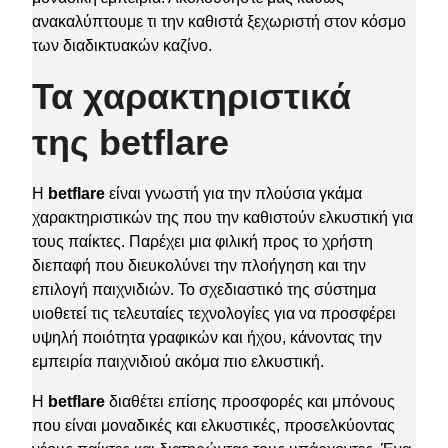
ανακαλύπτουμε τι την καθιστά ξεχωριστή στον κόσμο
των διαδικτυακών καζίνο.
Τα χαρακτηριστικά
της betflare
Η
betflare
είναι γνωστή για την πλούσια γκάμα
χαρακτηριστικών της που την καθιστούν ελκυστική για
τους παίκτες. Παρέχει μια φιλική προς το χρήστη
διεπαφή που διευκολύνει την πλοήγηση και την
επιλογή παιχνιδιών. Το σχεδιαστικό της σύστημα
υιοθετεί τις τελευταίες τεχνολογίες για να προσφέρει
υψηλή ποιότητα γραφικών και ήχου, κάνοντας την
εμπειρία παιχνιδιού ακόμα πιο ελκυστική.
Η
betflare
διαθέτει επίσης προσφορές και μπόνους
που είναι μοναδικές και ελκυστικές, προσελκύοντας