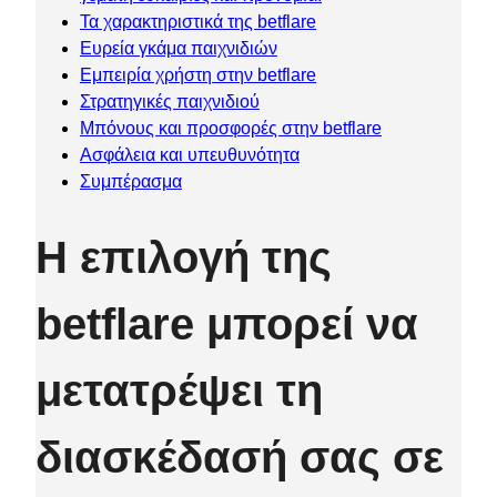
Τα χαρακτηριστικά της betflare
Ευρεία γκάμα παιχνιδιών
Εμπειρία χρήστη στην betflare
Στρατηγικές παιχνιδιού
Μπόνους και προσφορές στην betflare
Ασφάλεια και υπευθυνότητα
Συμπέρασμα
Η επιλογή της
betflare μπορεί να
μετατρέψει τη
διασκέδασή σας σε