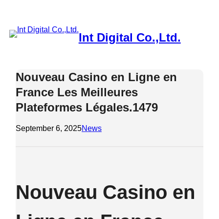
Skip
to
content
Int Digital Co.,Ltd.
Nouveau Casino en Ligne en
France Les Meilleures
Plateformes Légales.1479
September 6, 2025
News
Nouveau Casino en