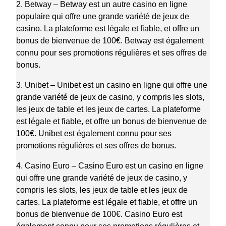
2. Betway – Betway est un autre casino en ligne
populaire qui offre une grande variété de jeux de
casino. La plateforme est légale et fiable, et offre un
bonus de bienvenue de 100€. Betway est également
connu pour ses promotions régulières et ses offres de
bonus.
3. Unibet – Unibet est un casino en ligne qui offre une
grande variété de jeux de casino, y compris les slots,
les jeux de table et les jeux de cartes. La plateforme
est légale et fiable, et offre un bonus de bienvenue de
100€. Unibet est également connu pour ses
promotions régulières et ses offres de bonus.
4. Casino Euro – Casino Euro est un casino en ligne
qui offre une grande variété de jeux de casino, y
compris les slots, les jeux de table et les jeux de
cartes. La plateforme est légale et fiable, et offre un
bonus de bienvenue de 100€. Casino Euro est