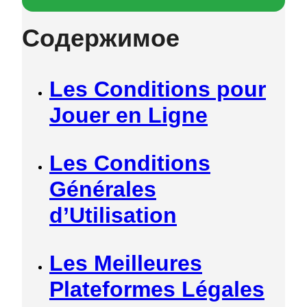
Содержимое
Les Conditions pour
Jouer en Ligne
Les Conditions
Générales
d’Utilisation
Les Meilleures
Plateformes Légales