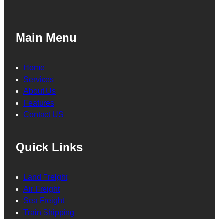
Main Menu
Home
Services
About Us
Features
Contact US
Quick Links
Land Freight
Air Freight
Sea Freight
Train Shipping