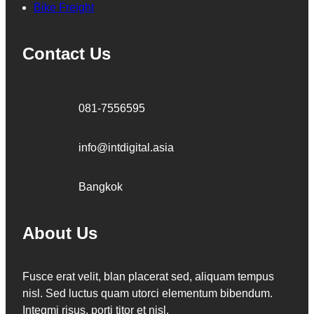
Bike Freight
Contact Us
081-7556595
info@intdigital.asia
Bangkok
About Us
Fusce erat velit, blan placerat sed, aliquam tempus
nisl. Sed luctus quam utorci elementum bibendum.
Integmi risus, porti titor et nisl.