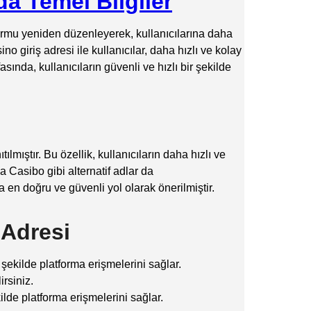
a Temel Bilgiler
ormu yeniden düzenleyerek, kullanıcılarına daha
 giriş adresi ile kullanıcılar, daha hızlı ve kolay
asında, kullanıcıların güvenli ve hızlı bir şekilde
ılmıştır. Bu özellik, kullanıcıların daha hızlı ve
a Casibo gibi alternatif adlar da
 en doğru ve güvenli yol olarak önerilmiştir.
 Adresi
 şekilde platforma erişmelerini sağlar.
rsiniz.
ilde platforma erişmelerini sağlar.