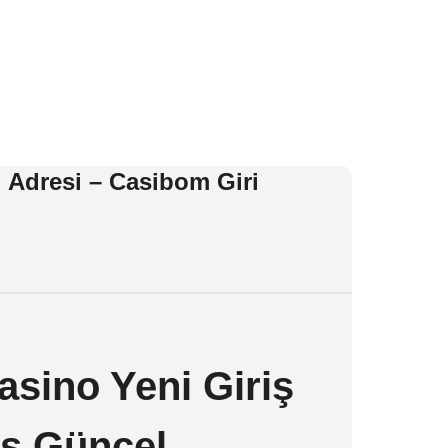
y Calender
My Tasks
News
Projects
Sample Page
Services
ThaiL
 Adresi – Casibom Giri
sino Yeni Giriş
iş Güncel