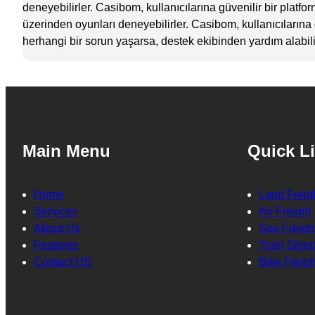
deneyebilirler. Casibom, kullanıcılarına güvenilir bir platf
üzerinden oyunları deneyebilirler. Casibom, kullanıcılarına 
herhangi bir sorun yaşarsa, destek ekibinden yardım alabilir
Main Menu
Quick L
Home
Land Freig
Services
Air Freight
About Us
Sea Freigh
Features
Train Ship
Contact US
Bike Freigh