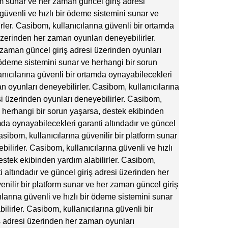
orm sunar ve her zaman güncel giriş adresi
güvenli ve hızlı bir ödeme sistemini sunar ve
rler. Casibom, kullanıcılarına güvenli bir ortamda
 üzerinden her zaman oyunları deneyebilirler.
r zaman güncel giriş adresi üzerinden oyunları
r ödeme sistemini sunar ve herhangi bir sorun
anıcılarına güvenli bir ortamda oynayabilecekleri
n oyunları deneyebilirler. Casibom, kullanıcılarına
si üzerinden oyunları deneyebilirler. Casibom,
ve herhangi bir sorun yaşarsa, destek ekibinden
amda oynayabilecekleri garanti altındadır ve güncel
sibom, kullanıcılarına güvenilir bir platform sunar
lirler. Casibom, kullanıcılarına güvenli ve hızlı
estek ekibinden yardım alabilirler. Casibom,
i altındadır ve güncel giriş adresi üzerinden her
enilir bir platform sunar ve her zaman güncel giriş
larına güvenli ve hızlı bir ödeme sistemini sunar
lirler. Casibom, kullanıcılarına güvenli bir
iş adresi üzerinden her zaman oyunları