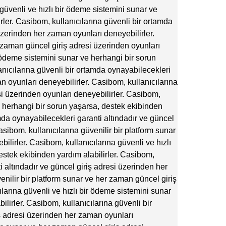
güvenli ve hızlı bir ödeme sistemini sunar ve
rler. Casibom, kullanıcılarına güvenli bir ortamda
 üzerinden her zaman oyunları deneyebilirler.
r zaman güncel giriş adresi üzerinden oyunları
r ödeme sistemini sunar ve herhangi bir sorun
anıcılarına güvenli bir ortamda oynayabilecekleri
n oyunları deneyebilirler. Casibom, kullanıcılarına
si üzerinden oyunları deneyebilirler. Casibom,
ve herhangi bir sorun yaşarsa, destek ekibinden
amda oynayabilecekleri garanti altındadır ve güncel
sibom, kullanıcılarına güvenilir bir platform sunar
lirler. Casibom, kullanıcılarına güvenli ve hızlı
estek ekibinden yardım alabilirler. Casibom,
i altındadır ve güncel giriş adresi üzerinden her
enilir bir platform sunar ve her zaman güncel giriş
larına güvenli ve hızlı bir ödeme sistemini sunar
lirler. Casibom, kullanıcılarına güvenli bir
iş adresi üzerinden her zaman oyunları