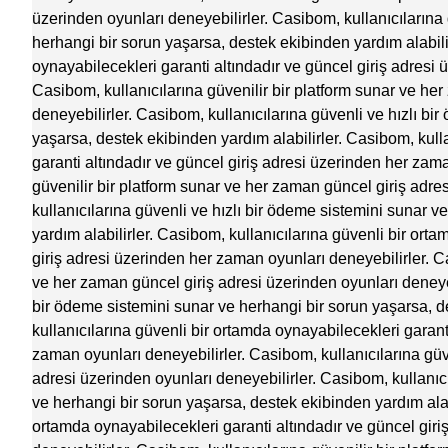
üzerinden oyunları deneyebilirler. Casibom, kullanıcılarına 
herhangi bir sorun yaşarsa, destek ekibinden yardım alabili
oynayabilecekleri garanti altındadır ve güncel giriş adresi
Casibom, kullanıcılarına güvenilir bir platform sunar ve he
deneyebilirler. Casibom, kullanıcılarına güvenli ve hızlı bi
yaşarsa, destek ekibinden yardım alabilirler. Casibom, kull
garanti altındadır ve güncel giriş adresi üzerinden her zama
güvenilir bir platform sunar ve her zaman güncel giriş adre
kullanıcılarına güvenli ve hızlı bir ödeme sistemini sunar 
yardım alabilirler. Casibom, kullanıcılarına güvenli bir ort
giriş adresi üzerinden her zaman oyunları deneyebilirler. Ca
ve her zaman güncel giriş adresi üzerinden oyunları deneyebi
bir ödeme sistemini sunar ve herhangi bir sorun yaşarsa, d
kullanıcılarına güvenli bir ortamda oynayabilecekleri garant
zaman oyunları deneyebilirler. Casibom, kullanıcılarına güv
adresi üzerinden oyunları deneyebilirler. Casibom, kullanıcı
ve herhangi bir sorun yaşarsa, destek ekibinden yardım alabi
ortamda oynayabilecekleri garanti altındadır ve güncel gir