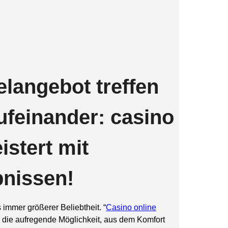
elangebot treffen
ufeinander: casino
istert mit
bnissen!
 immer größerer Beliebtheit. “
Casino online
h die aufregende Möglichkeit, aus dem Komfort