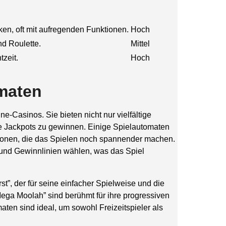
n, oft mit aufregenden Funktionen.
Hoch
nd Roulette.
Mittel
tzeit.
Hoch
omaten
e-Casinos. Sie bieten nicht nur vielfältige
e Jackpots zu gewinnen. Einige Spielautomaten
ionen, die das Spielen noch spannender machen.
 und Gewinnlinien wählen, was das Spiel
rst”, der für seine einfacher Spielweise und die
Mega Moolah” sind berühmt für ihre progressiven
aten sind ideal, um sowohl Freizeitspieler als