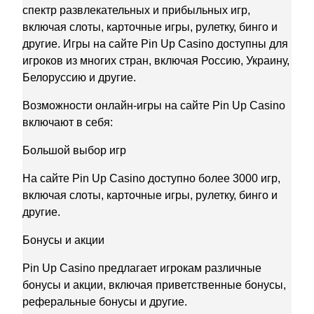
спектр развлекательных и прибыльных игр,
включая слоты, карточные игры, рулетку, бинго и
другие. Игры на сайте Pin Up Casino доступны для
игроков из многих стран, включая Россию, Украину,
Белоруссию и другие.
Возможности онлайн-игры на сайте Pin Up Casino
включают в себя:
Большой выбор игр
На сайте Pin Up Casino доступно более 3000 игр,
включая слоты, карточные игры, рулетку, бинго и
другие.
Бонусы и акции
Pin Up Casino предлагает игрокам различные
бонусы и акции, включая приветственные бонусы,
реферальные бонусы и другие.