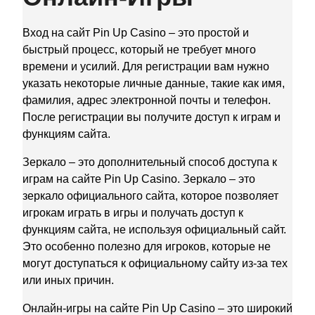
Вход на сайт Pin Up Casino – это простой и
быстрый процесс, который не требует много
времени и усилий. Для регистрации вам нужно
указать некоторые личные данные, такие как имя,
фамилия, адрес электронной почты и телефон.
После регистрации вы получите доступ к играм и
функциям сайта.
Зеркало – это дополнительный способ доступа к
играм на сайте Pin Up Casino. Зеркало – это
зеркало официального сайта, которое позволяет
игрокам играть в игры и получать доступ к
функциям сайта, не используя официальный сайт.
Это особенно полезно для игроков, которые не
могут доступаться к официальному сайту из-за тех
или иных причин.
Онлайн-игры на сайте Pin Up Casino – это широкий