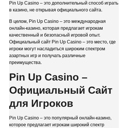
Pin Up Casino – это дополнительный способ играть
в казино, не открывая официального сайта.
В целом, Pin Up Casino – это международная
онлайн-казино, которая предлагает игрокам
качественный и безопасный игровой опыт.
Официальный сайт Pin Up Casino – это место, где
игроки могут насладиться широким спектром
азартных игр и получать различные
преимущества.
Pin Up Casino –
Официальный Сайт
для Игроков
Pin Up Casino – это популярный онлайн-казино,
которое предлагает игрокам широкий спектр