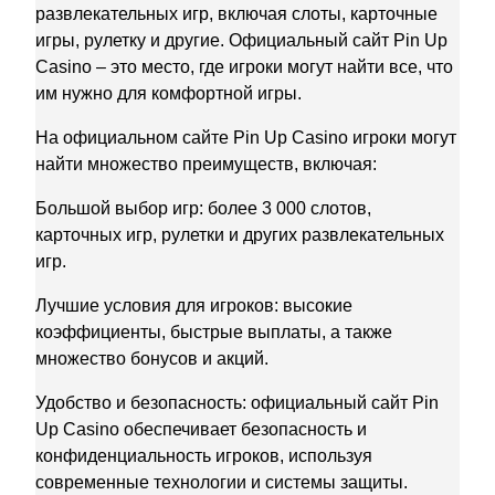
развлекательных игр, включая слоты, карточные
игры, рулетку и другие. Официальный сайт Pin Up
Casino – это место, где игроки могут найти все, что
им нужно для комфортной игры.
На официальном сайте Pin Up Casino игроки могут
найти множество преимуществ, включая:
Большой выбор игр: более 3 000 слотов,
карточных игр, рулетки и других развлекательных
игр.
Лучшие условия для игроков: высокие
коэффициенты, быстрые выплаты, а также
множество бонусов и акций.
Удобство и безопасность: официальный сайт Pin
Up Casino обеспечивает безопасность и
конфиденциальность игроков, используя
современные технологии и системы защиты.