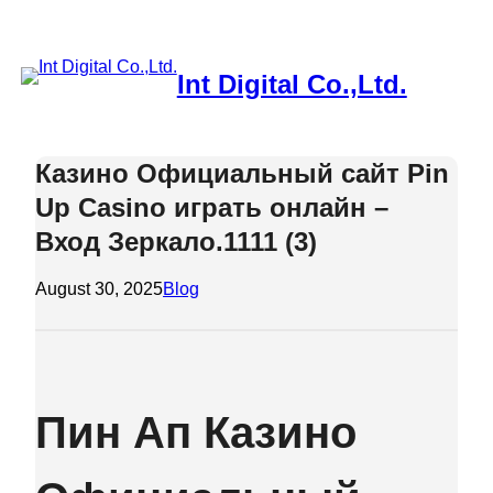
Skip
to
content
Int Digital Co.,Ltd.
Казино Официальный сайт Pin
Up Casino играть онлайн –
Вход Зеркало.1111 (3)
August 30, 2025
Blog
Пин Ап Казино