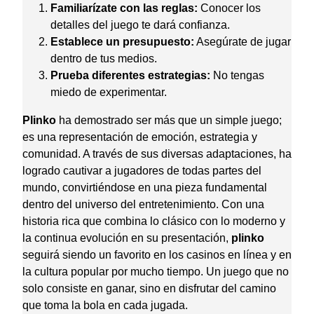
Familiarízate con las reglas:
Conocer los
detalles del juego te dará confianza.
Establece un presupuesto:
Asegúrate de jugar
dentro de tus medios.
Prueba diferentes estrategias:
No tengas
miedo de experimentar.
Plinko
ha demostrado ser más que un simple juego;
es una representación de emoción, estrategia y
comunidad. A través de sus diversas adaptaciones, ha
logrado cautivar a jugadores de todas partes del
mundo, convirtiéndose en una pieza fundamental
dentro del universo del entretenimiento. Con una
historia rica que combina lo clásico con lo moderno y
la continua evolución en su presentación,
plinko
seguirá siendo un favorito en los casinos en línea y en
la cultura popular por mucho tiempo. Un juego que no
solo consiste en ganar, sino en disfrutar del camino
que toma la bola en cada jugada.