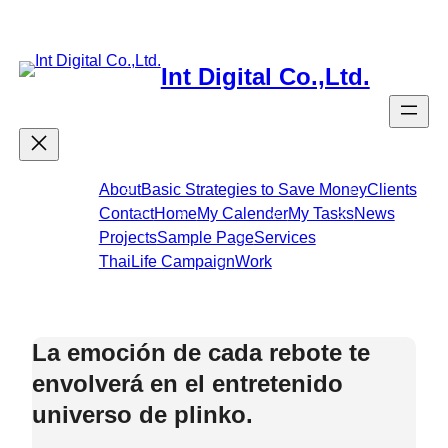
Skip
to
content
Int Digital Co.,Ltd.
About
Basic Strategies to Save Money
Clients
Contact
Home
My Calender
My Tasks
News
Projects
Sample Page
Services
ThaiLife Campaign
Work
La emoción de cada rebote te
envolverá en el entretenido
universo de plinko.