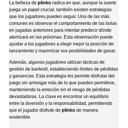
La belleza de
plinko
radica en que, aunque la suerte
juega un papel crucial, también existen estrategias
que los jugadores pueden seguir. Una de las más
comunes es observar el comportamiento de las bolas
en jugadas anteriores para intentar predecir dónde
aterrizará en las próximas. Esta observación puede
ayudar a los jugadores a elegir mejor la posición de
lanzamiento y maximizar sus posibilidades de ganar.
Además, algunos jugadores utilizan tácticas de
gestión de bankroll, estableciendo límites de pérdidas
y ganancias. Esta estrategia les permite disfrutar del
juego sin arriesgar más de lo que pueden permitirse,
manteniendo la emoción sin el riesgo de pérdidas
devastadoras. La clave es encontrar un equilibrio
entre la diversión y la responsabilidad, permitiendo
que el jugador disfrute de
plinko
de manera
sostenible.