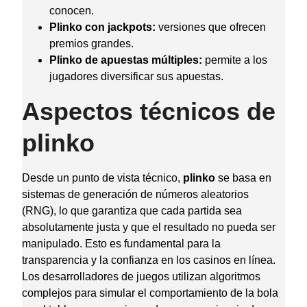
conocen.
Plinko con jackpots:
versiones que ofrecen
premios grandes.
Plinko de apuestas múltiples:
permite a los
jugadores diversificar sus apuestas.
Aspectos técnicos de
plinko
Desde un punto de vista técnico,
plinko
se basa en
sistemas de generación de números aleatorios
(RNG), lo que garantiza que cada partida sea
absolutamente justa y que el resultado no pueda ser
manipulado. Esto es fundamental para la
transparencia y la confianza en los casinos en línea.
Los desarrolladores de juegos utilizan algoritmos
complejos para simular el comportamiento de la bola