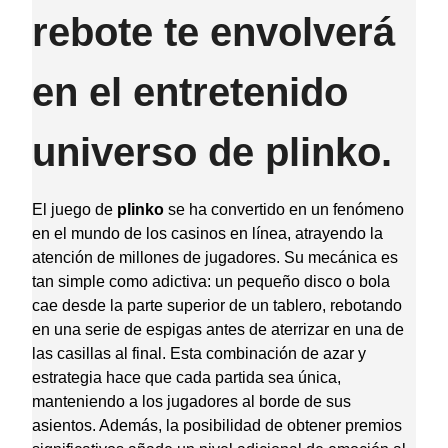
rebote te envolverá
en el entretenido
universo de plinko.
El juego de
plinko
se ha convertido en un fenómeno
en el mundo de los casinos en línea, atrayendo la
atención de millones de jugadores. Su mecánica es
tan simple como adictiva: un pequeño disco o bola
cae desde la parte superior de un tablero, rebotando
en una serie de espigas antes de aterrizar en una de
las casillas al final. Esta combinación de azar y
estrategia hace que cada partida sea única,
manteniendo a los jugadores al borde de sus
asientos. Además, la posibilidad de obtener premios