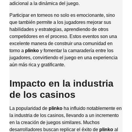
adicional a la dinámica del juego.
Participar en torneos no solo es emocionante, sino
que también permite a los jugadores mejorar sus
habilidades y estrategias, aprendiendo de otros
competidores en el proceso. Estos eventos son una
excelente manera de construir una comunidad en
torno a
plinko
y fomentar la camaradería entre los
jugadores, convirtiendo el juego en una experiencia
aún más rica y gratificante.
Impacto en la industria
de los casinos
La popularidad de
plinko
ha influido notablemente en
la industria de los casinos, llevando a un incremento
en la creación de juegos similares. Muchos
desarrolladores buscan replicar el éxito de
plinko
al