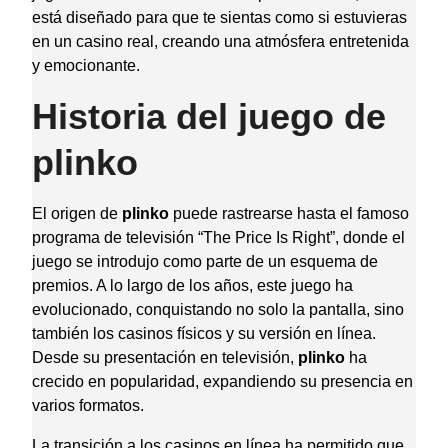
está diseñado para que te sientas como si estuvieras
en un casino real, creando una atmósfera entretenida
y emocionante.
Historia del juego de
plinko
El origen de
plinko
puede rastrearse hasta el famoso
programa de televisión “The Price Is Right”, donde el
juego se introdujo como parte de un esquema de
premios. A lo largo de los años, este juego ha
evolucionado, conquistando no solo la pantalla, sino
también los casinos físicos y su versión en línea.
Desde su presentación en televisión,
plinko
ha
crecido en popularidad, expandiendo su presencia en
varios formatos.
La transición a los casinos en línea ha permitido que