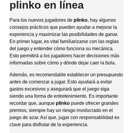
plinko en línea
Para los nuevos jugadores de
plinko
, hay algunos
consejos prácticos que pueden ayudar a mejorar la
experiencia y maximizar las posibilidades de ganar.
En primer lugar, es vital familiarizarse con las reglas
del juego y entender cómo funciona su mecánica.
Esto permitirá a los jugadores hacer decisiones más
informadas sobre cómo y dónde dejar caer la bola.
Además, es recomendable establecer un presupuesto
antes de comenzar a jugar. Esto ayudará a evitar
gastos excesivos y asegurará que el juego siga
siendo una forma de entretenimiento. Es importante
recordar que, aunque
plinko
puede ofrecer grandes
premios, siempre hay un riesgo involucrado en el
juego de azar. Así que, jugar con responsabilidad es
clave para disfrutar de la experiencia.