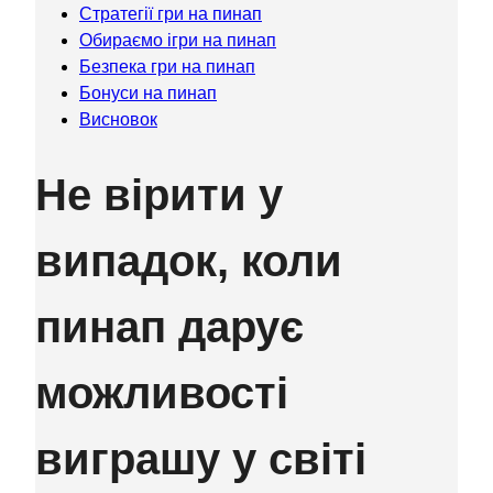
Стратегії гри на пинап
Обираємо ігри на пинап
Безпека гри на пинап
Бонуси на пинап
Висновок
Не вірити у
випадок, коли
пинап дарує
можливості
виграшу у світі