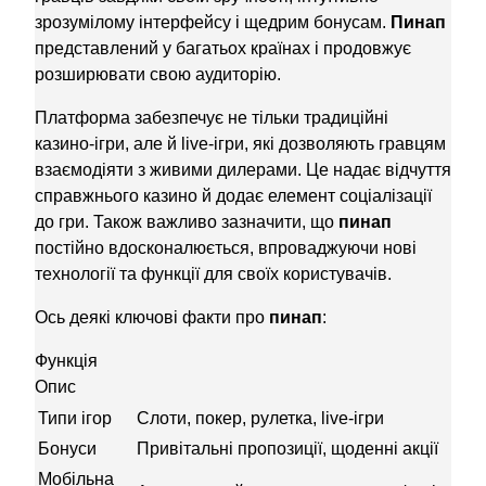
зрозумілому інтерфейсу і щедрим бонусам.
Пинап
представлений у багатьох країнах і продовжує
розширювати свою аудиторію.
Платформа забезпечує не тільки традиційні
казино-ігри, але й live-ігри, які дозволяють гравцям
взаємодіяти з живими дилерами. Це надає відчуття
справжнього казино й додає елемент соціалізації
до гри. Також важливо зазначити, що
пинап
постійно вдосконалюється, впроваджуючи нові
технології та функції для своїх користувачів.
Ось деякі ключові факти про
пинап
:
Функція
Опис
Типи ігор
Слоти, покер, рулетка, live-ігри
Бонуси
Привітальні пропозиції, щоденні акції
Мобільна