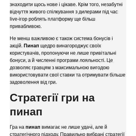
знаходити щось нове і цікаве. Крім того, незабутні
відчуття живого спілкування з дилерами під час
live-ігор роблять платформу ще більш
привабливою.
Не менш важливою є також система бонусів і
акцій.
Пинап
щедро винагороджує своїх
користувачів, пропонуючи не лише привітальні
бонуси, а й численні програми лояльності. Це
дозволяє гравцям з максимальною вигодою
використовувати свої ставки та отримувати більше
задоволення від гри.
Стратегії гри на
пинап
Гра на
пинап
вимагає не лише удачі, але й
стратегічного підходу. Правильно вибрані стратегії