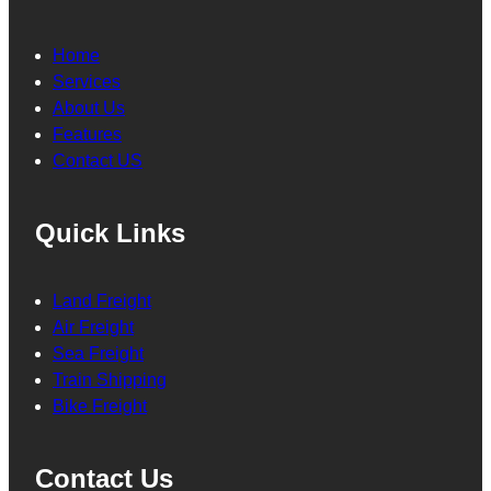
Home
Services
About Us
Features
Contact US
Quick Links
Land Freight
Air Freight
Sea Freight
Train Shipping
Bike Freight
Contact Us