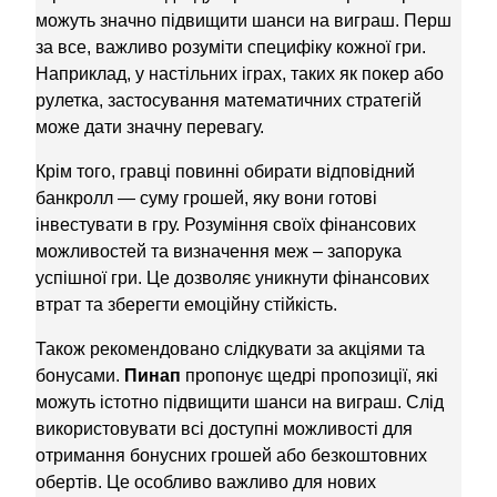
можуть значно підвищити шанси на виграш. Перш
за все, важливо розуміти специфіку кожної гри.
Наприклад, у настільних іграх, таких як покер або
рулетка, застосування математичних стратегій
може дати значну перевагу.
Крім того, гравці повинні обирати відповідний
банкролл — суму грошей, яку вони готові
інвестувати в гру. Розуміння своїх фінансових
можливостей та визначення меж – запорука
успішної гри. Це дозволяє уникнути фінансових
втрат та зберегти емоційну стійкість.
Також рекомендовано слідкувати за акціями та
бонусами.
Пинап
пропонує щедрі пропозиції, які
можуть істотно підвищити шанси на виграш. Слід
використовувати всі доступні можливості для
отримання бонусних грошей або безкоштовних
обертів. Це особливо важливо для нових