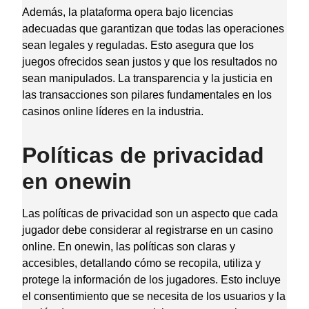
Además, la plataforma opera bajo licencias
adecuadas que garantizan que todas las operaciones
sean legales y reguladas. Esto asegura que los
juegos ofrecidos sean justos y que los resultados no
sean manipulados. La transparencia y la justicia en
las transacciones son pilares fundamentales en los
casinos online líderes en la industria.
Políticas de privacidad
en onewin
Las políticas de privacidad son un aspecto que cada
jugador debe considerar al registrarse en un casino
online. En onewin, las políticas son claras y
accesibles, detallando cómo se recopila, utiliza y
protege la información de los jugadores. Esto incluye
el consentimiento que se necesita de los usuarios y la