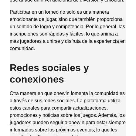
Participar en un torneo no solo es una manera
emocionante de jugar, sino que también proporciona
un sentido de logro y competencia. Por lo general, las
inscripciones son rápidas y fáciles, lo que anima a
más jugadores a unirse y disfruta de la experiencia en
comunidad.
Redes sociales y
conexiones
Otra manera en que onewin fomenta la comunidad es
a través de sus redes sociales. La plataforma utiliza
estos canales para compartir actualizaciones,
promociones y noticias sobre los juegos. Además, los
jugadores pueden seguir a onewin para estar siempre
informados sobre los próximos eventos, lo que les