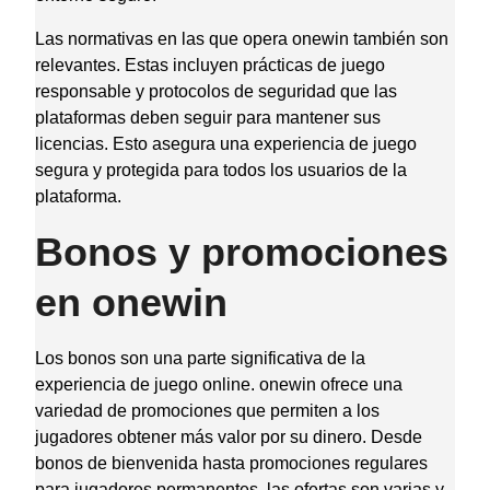
Las normativas en las que opera onewin también son
relevantes. Estas incluyen prácticas de juego
responsable y protocolos de seguridad que las
plataformas deben seguir para mantener sus
licencias. Esto asegura una experiencia de juego
segura y protegida para todos los usuarios de la
plataforma.
Bonos y promociones
en onewin
Los bonos son una parte significativa de la
experiencia de juego online. onewin ofrece una
variedad de promociones que permiten a los
jugadores obtener más valor por su dinero. Desde
bonos de bienvenida hasta promociones regulares
para jugadores permanentes, las ofertas son varias y