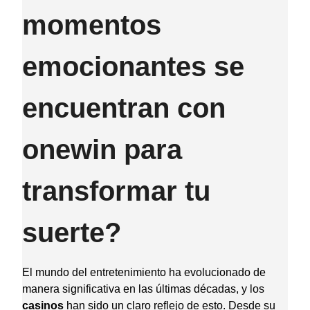
momentos
emocionantes se
encuentran con
onewin para
transformar tu
suerte?
El mundo del entretenimiento ha evolucionado de
manera significativa en las últimas décadas, y los
casinos
han sido un claro reflejo de esto. Desde su