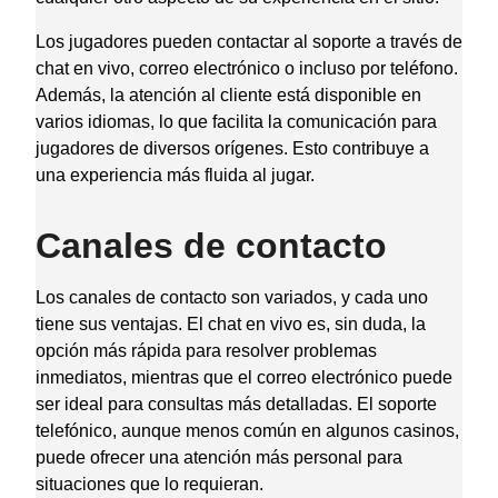
Los jugadores pueden contactar al soporte a través de
chat en vivo, correo electrónico o incluso por teléfono.
Además, la atención al cliente está disponible en
varios idiomas, lo que facilita la comunicación para
jugadores de diversos orígenes. Esto contribuye a
una experiencia más fluida al jugar.
Canales de contacto
Los canales de contacto son variados, y cada uno
tiene sus ventajas. El chat en vivo es, sin duda, la
opción más rápida para resolver problemas
inmediatos, mientras que el correo electrónico puede
ser ideal para consultas más detalladas. El soporte
telefónico, aunque menos común en algunos casinos,
puede ofrecer una atención más personal para
situaciones que lo requieran.