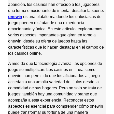
aparición, los casinos han ofrecido a los jugadores
una forma emocionante de intentar desafiar la suerte.
onewin
es una plataforma donde los entusiastas del
juego pueden disfrutar de una experiencia
emocionante y única. En este artículo, exploraremos
varios aspectos importantes que giran en torno a
onewin, desde su oferta de juegos hasta las
características que lo hacen destacar en el campo de
los casinos online.
A medida que la tecnología avanza, las opciones de
juego se multiplican. Los casinos en línea, como
onewin, han permitido que los aficionados al juego
accedan a una amplia variedad de títulos desde la
comodidad de sus hogares. Pero no solo se trata de
juegos; también hay una comunidad vibrante que
acompaña a esta experiencia. Reconocer estos
aspectos es esencial para comprender cómo onewin
puede transformar su fortuna de una manera