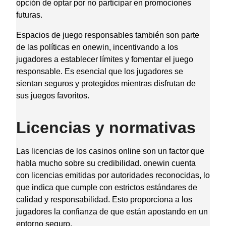
opción de optar por no participar en promociones
futuras.
Espacios de juego responsables también son parte
de las políticas en onewin, incentivando a los
jugadores a establecer límites y fomentar el juego
responsable. Es esencial que los jugadores se
sientan seguros y protegidos mientras disfrutan de
sus juegos favoritos.
Licencias y normativas
Las licencias de los casinos online son un factor que
habla mucho sobre su credibilidad. onewin cuenta
con licencias emitidas por autoridades reconocidas, lo
que indica que cumple con estrictos estándares de
calidad y responsabilidad. Esto proporciona a los
jugadores la confianza de que están apostando en un
entorno seguro.