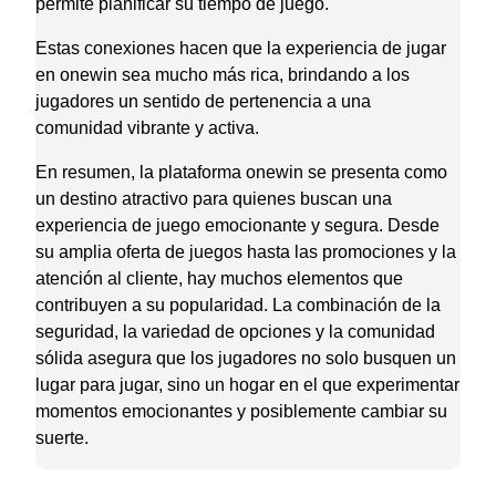
permite planificar su tiempo de juego.
Estas conexiones hacen que la experiencia de jugar
en onewin sea mucho más rica, brindando a los
jugadores un sentido de pertenencia a una
comunidad vibrante y activa.
En resumen, la plataforma onewin se presenta como
un destino atractivo para quienes buscan una
experiencia de juego emocionante y segura. Desde
su amplia oferta de juegos hasta las promociones y la
atención al cliente, hay muchos elementos que
contribuyen a su popularidad. La combinación de la
seguridad, la variedad de opciones y la comunidad
sólida asegura que los jugadores no solo busquen un
lugar para jugar, sino un hogar en el que experimentar
momentos emocionantes y posiblemente cambiar su
suerte.