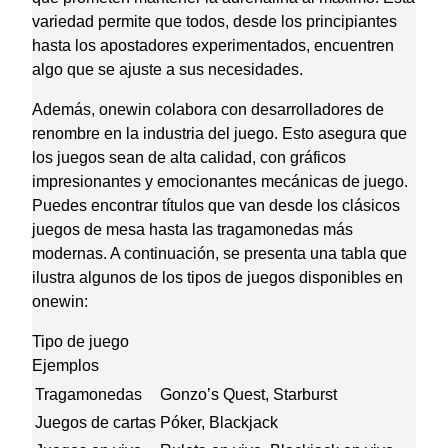
variedad permite que todos, desde los principiantes
hasta los apostadores experimentados, encuentren
algo que se ajuste a sus necesidades.
Además, onewin colabora con desarrolladores de
renombre en la industria del juego. Esto asegura que
los juegos sean de alta calidad, con gráficos
impresionantes y emocionantes mecánicas de juego.
Puedes encontrar títulos que van desde los clásicos
juegos de mesa hasta las tragamonedas más
modernas. A continuación, se presenta una tabla que
ilustra algunos de los tipos de juegos disponibles en
onewin:
Tipo de juego
Ejemplos
Tragamonedas
Gonzo’s Quest, Starburst
Juegos de cartas
Póker, Blackjack