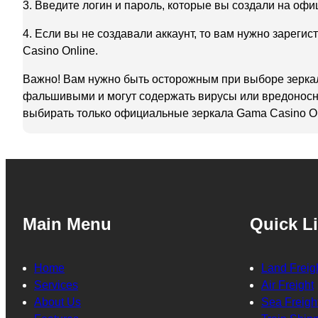
3. Введите логин и пароль, которые вы создали на офи
4. Если вы не создавали аккаунт, то вам нужно зарег
Casino Online.
Важно! Вам нужно быть осторожным при выборе зеркал
фальшивыми и могут содержать вирусы или вредоносн
выбирать только официальные зеркала Gama Casino On
Main Menu
Quick L
Home
Land Freig
Services
Air Freight
About Us
Sea Freigh