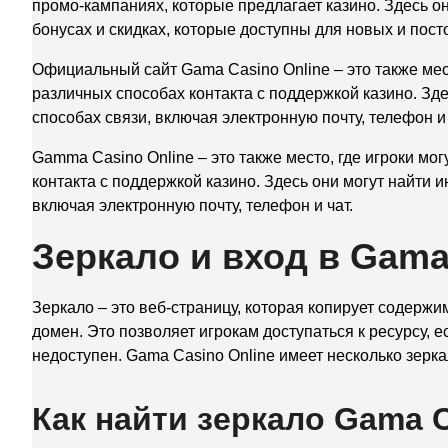
промо-кампаниях, которые предлагает казино. Здесь 
бонусах и скидках, которые доступны для новых и пост
Официальный сайт Gama Casino Online – это также мес
различных способах контакта с поддержкой казино. Зд
способах связи, включая электронную почту, телефон и 
Gamma Casino Online – это также место, где игроки м
контакта с поддержкой казино. Здесь они могут найти
включая электронную почту, телефон и чат.
Зеркало и вход в Gama
Зеркало – это веб-страницу, которая копирует содержи
домен. Это позволяет игрокам доступаться к ресурсу,
недоступен. Gama Casino Online имеет несколько зерка
Как найти зеркало Gama C