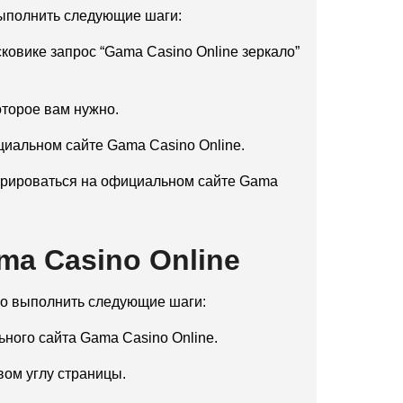
выполнить следующие шаги:
ковике запрос “Gama Casino Online зеркало”
оторое вам нужно.
циальном сайте Gama Casino Online.
истрироваться на официальном сайте Gama
ma Casino Online
но выполнить следующие шаги:
ьного сайта Gama Casino Online.
вом углу страницы.