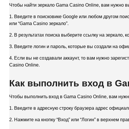
Чтобы найти зеркало Gama Casino Online, вам нужно 
1. Введите в поисковике Google или любом другом поис
или “Gama Casino зеркало”.
2. В результатах поиска выберите ссылку на зеркало, к
3. Введите логин и пароль, которые вы создали на офи
4. Если вы не создавали аккаунт, то вам нужно зарег
Casino Online.
Как выполнить вход в Ga
Чтобы выполнить вход в Gama Casino Online, вам нуж
1. Введите в адресную строку браузера адрес официал
2. Нажмите на кнопку “Вход” или “Логин” в верхнем пра