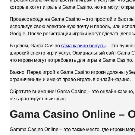
которые хотят играть в Gama Casino, но не могут откр
Процесс входа на Gama Casino – это простой и быстрый
используя свою электронную почту и пароль, или испол
Google. После регистрации игроки могут сделать депози
В целом, Gama Casino
гама казино бонусы
– это лучшее
широкий спектр игр и услуг. Официальный сайт Gama Cas
что игроки могут потребовать для игры в Gama Casino.
Важно! Перед игрой в Gama Casino игроки должны убед
ограничениям и имеют право играть в онлайн-казино.
Обратите внимание! Gama Casino – это онлайн-казино, 
не гарантирует выигрыш.
Gama Casino Online –
Gamma Casino Online – это также место, где игроки мо