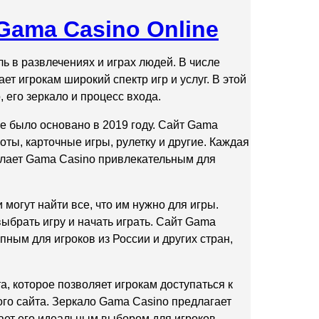
Gama Casino Online
 в развлечениях и играх людей. В числе
ет игрокам широкий спектр игр и услуг. В этой
его зеркало и процесс входа.
е было основано в 2019 году. Сайт Gama
оты, карточные игры, рулетку и другие. Каждая
делает Gama Casino привлекательным для
 могут найти все, что им нужно для игры.
выбрать игру и начать играть. Сайт Gama
упным для игроков из России и других стран,
, которое позволяет игрокам доступаться к
го сайта. Зеркало Gama Casino предлагает
лает его идеальным выбором для игроков,