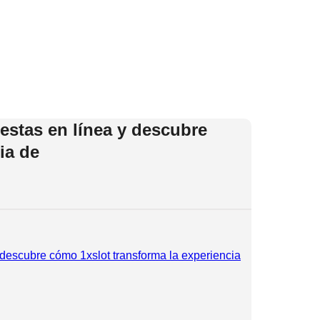
y Calender
My Tasks
News
Projects
Sample Page
Services
ThaiL
estas en línea y descubre
ia de
descubre cómo 1xslot transforma la experiencia