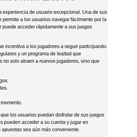
 experiencia de usuario excepcional. Una de sus
 permite a los usuarios navegar fácilmente por la
dor puede acceder rápidamente a sus juegos
incentiva a los jugadores a seguir participando.
egulares y un programa de lealtad que
as no solo atraen a nuevos jugadores, sino que
egos.
les.
o momento.
que los usuarios puedan disfrutar de sus juegos
res pueden acceder a su cuenta y jugar en
de apuestas sea aún más conveniente.