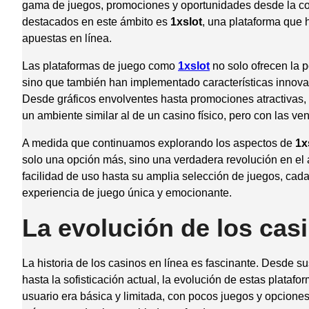
gama de juegos, promociones y oportunidades desde la c
destacados en este ámbito es
1xslot
, una plataforma que 
apuestas en línea.
Las plataformas de juego como
1xslot
no solo ofrecen la p
sino que también han implementado características innova
Desde gráficos envolventes hasta promociones atractivas, 
un ambiente similar al de un casino físico, pero con las ve
A medida que continuamos explorando los aspectos de
1x
solo una opción más, sino una verdadera revolución en el 
facilidad de uso hasta su amplia selección de juegos, cada
experiencia de juego única y emocionante.
La evolución de los casi
La historia de los casinos en línea es fascinante. Desde 
hasta la sofisticación actual, la evolución de estas platafor
usuario era básica y limitada, con pocos juegos y opcione