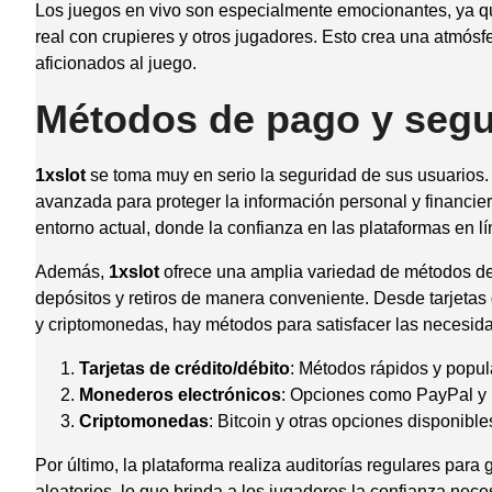
Los juegos en vivo son especialmente emocionantes, ya qu
real con crupieres y otros jugadores. Esto crea una atmós
aficionados al juego.
Métodos de pago y segu
1xslot
se toma muy en serio la seguridad de sus usuarios. 
avanzada para proteger la información personal y financier
entorno actual, donde la confianza en las plataformas en lí
Además,
1xslot
ofrece una amplia variedad de métodos de p
depósitos y retiros de manera conveniente. Desde tarjetas
y criptomonedas, hay métodos para satisfacer las necesid
Tarjetas de crédito/débito
: Métodos rápidos y popul
Monederos electrónicos
: Opciones como PayPal y S
Criptomonedas
: Bitcoin y otras opciones disponible
Por último, la plataforma realiza auditorías regulares para 
aleatorios, lo que brinda a los jugadores la confianza nece